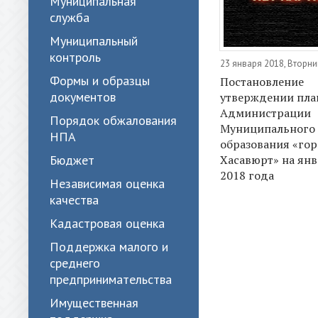
Муниципальная
служба
Муниципальный
контроль
23 января 2018, Вторни
Формы и образцы
Постановление
документов
утверждении пла
Администрации
Порядок обжалования
Муниципального
НПА
образования «го
Бюджет
Хасавюрт» на ян
2018 года
Независимая оценка
качества
Кадастровая оценка
Поддержка малого и
среднего
предпринимательства
Имущественная