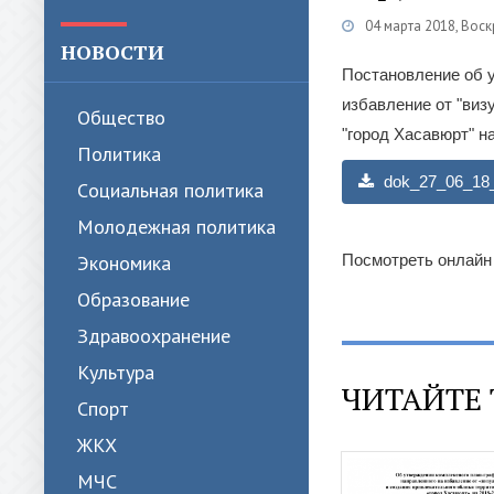
04 марта 2018, Вос
НОВОСТИ
Постановление об у
избавление от "виз
Общество
"город Хасавюрт" на
Политика
dok_27_06_18_
Cоциальная политика
Молодежная политика
Экономика
Посмотреть онлайн
Образование
Здравоохранение
Культура
ЧИТАЙТЕ 
Спорт
ЖКХ
МЧС