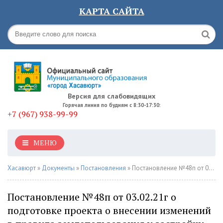
КАРТА САЙТА
Версия для слабовидящих
Горячая линия по будням с 8:30-17:30:
+7 (967) 938-99-99
МЕНЮ
Хасавюрт
»
Документы
»
Постановления
» Постановление №48п от 03.02.21г о подготовке проекта о внесении изменений в правила землепользования и застройки Муниципального образования городской округ "город Хасавюрт"
Постановление №48п от 03.02.21г о
подготовке проекта о внесении изменений