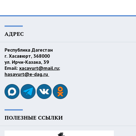
АДРЕС
Республика Дагестан
г. Хасавюрт, 368000
ул. Ирчи-Казака, 39
Email:
xacavurt@mail.ru
;
hasavurt@e-dag.ru
ПОЛЕЗНЫЕ ССЫЛКИ