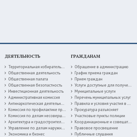
ДЕЯТЕЛЬНОСТЬ
ГРАЖДАНАМ
Территориальная избирательная комиссия
Обращение в администрацию
Общественная деятельность
График приема граждан
Общественная палата
Прием граждан
Общественная безопастность
Услуги доступные для получения в электронной форме
Инвестиционная деятельность
Муниципальные услуги
Административная комиссия
Перечень муниципальных услуг
Антинаркотическая деятельность
Правила и условия участия в жилищных программах
Комиссия по профилактике правонарушений
Прокуратура разъясняет
Комиссия по делам несовершеннолетних
Участковые пункты полиции
Архитектура и градостроительство
Координационные и совещательные органы
Управление по делам наружной рекламы
Правовое просвещение
Экономика и бизнес
Публичные слушания