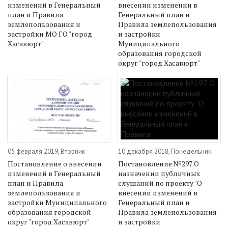
изменений в Генеральный
внесении изменении в
план и Правила
Генеральный план и
землепользования и
Правила землепользования
застройки МО ГО "город
и застройки
Хасавюрт"
Муниципального
образования городской
округ "город Хасавюрт"
05 февраля 2019, Вторник
10 декабря 2018, Понедельник
Постановление о внесении
Постановление №297 О
изменений в Генеральный
назначении публичных
план и Правила
слушаний по проекту "О
землепользования и
внесении изменений в
застройки Муниципального
Генеральный план и
образования городской
Правила землепользования
округ "город Хасавюрт"
и застройки