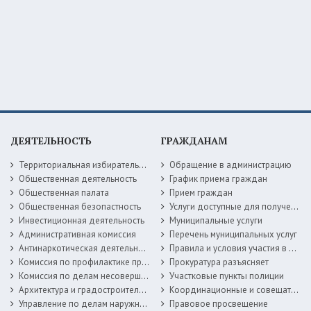
ДЕЯТЕЛЬНОСТЬ
ГРАЖДАНАМ
Территориальная избирательная комиссия
Обращение в администрацию
Общественная деятельность
График приема граждан
Общественная палата
Прием граждан
Общественная безопастность
Услуги доступные для получения в электронной форме
Инвестиционная деятельность
Муниципальные услуги
Административная комиссия
Перечень муниципальных услуг
Антинаркотическая деятельность
Правила и условия участия в жилищных программах
Комиссия по профилактике правонарушений
Прокуратура разъясняет
Комиссия по делам несовершеннолетних
Участковые пункты полиции
Архитектура и градостроительство
Координационные и совещательные органы
Управление по делам наружной рекламы
Правовое просвещение