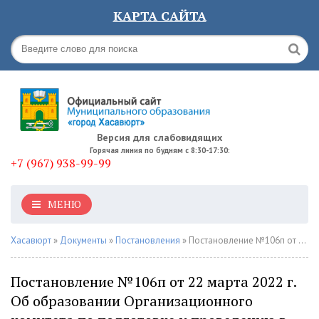
КАРТА САЙТА
Версия для слабовидящих
Горячая линия по будням с 8:30-17:30:
+7 (967) 938-99-99
МЕНЮ
Хасавюрт
»
Документы
»
Постановления
» Постановление №106п от 22 марта 2022 г. Об образовании Организационного комитета по подготовке и проведению в Республике Дагестан в 2022 году Года образования
Постановление №106п от 22 марта 2022 г.
Об образовании Организационного