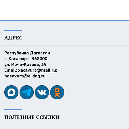
АДРЕС
Республика Дагестан
г. Хасавюрт, 368000
ул. Ирчи-Казака, 39
Email:
xacavurt@mail.ru
;
hasavurt@e-dag.ru
ПОЛЕЗНЫЕ ССЫЛКИ