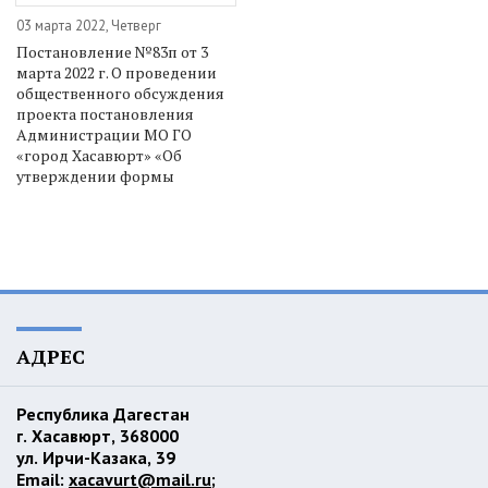
03 марта 2022, Четверг
Постановление №83п от 3
марта 2022 г. О проведении
общественного обсуждения
проекта постановления
Администрации МО ГО
«город Хасавюрт» «Об
утверждении формы
АДРЕС
Республика Дагестан
г. Хасавюрт, 368000
ул. Ирчи-Казака, 39
Email:
xacavurt@mail.ru
;