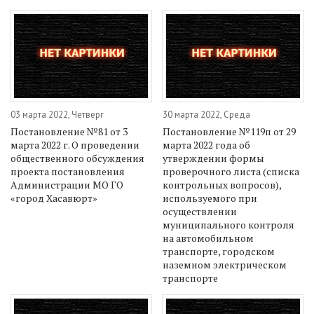
03 марта 2022, Четверг
30 марта 2022, Среда
Постановление №81 от 3
Постановление №119п от 29
марта 2022 г. О проведении
марта 2022 года об
общественного обсуждения
утверждении формы
проекта постановления
проверочного листа (списка
Администрации МО ГО
контрольных вопросов),
«город Хасавюрт»
используемого при
осуществлении
муниципального контроля
на автомобильном
транспорте, городском
наземном электрическом
транспорте