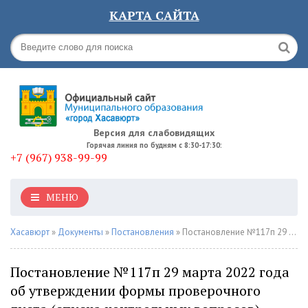
КАРТА САЙТА
Версия для слабовидящих
Горячая линия по будням с 8:30-17:30:
+7 (967) 938-99-99
МЕНЮ
Хасавюрт
»
Документы
»
Постановления
» Постановление №117п 29 марта 2022 года об утверждении формы проверочного листа (списка контрольных вопросов), используемого в ходе осуществления муниципального контроля в сфере благоустройства
Постановление №117п 29 марта 2022 года
об утверждении формы проверочного