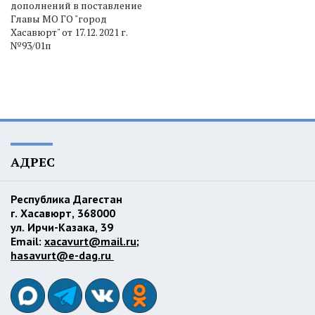
дополнений в поставление
Главы МО ГО "город
Хасавюрт" от 17.12. 2021 г.
№93/01п
АДРЕС
Республика Дагестан
г. Хасавюрт, 368000
ул. Ирчи-Казака, 39
Email:
xacavurt@mail.ru
;
hasavurt@e-dag.ru