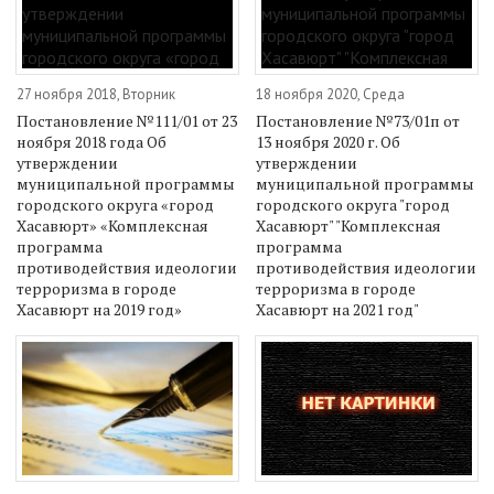
27 ноября 2018, Вторник
18 ноября 2020, Среда
Постановление №111/01 от 23
Постановление №73/01п от
ноября 2018 года Об
13 ноября 2020 г. Об
утверждении
утверждении
муниципальной программы
муниципальной программы
городского округа «город
городского округа "город
Хасавюрт» «Комплексная
Хасавюрт" "Комплексная
программа
программа
противодействия идеологии
противодействия идеологии
терроризма в городе
терроризма в городе
Хасавюрт на 2019 год»
Хасавюрт на 2021 год"