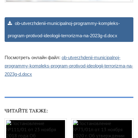
ob-utverzhdenii-municipalnoj-programmy-kompleks-
program-protivod-ideologii-terrorizma-na-2023g-d.docx
Посмотреть онлайн файл:
ob-utverzhdenii-municipalnoj-
programmy-kompleks-program-protivod-ideologii-terrorizma-na-
2023g-d.docx
ЧИТАЙТЕ ТАКЖЕ: