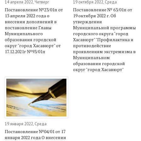
14 апреля 2022, Четверг
19 октября 2022, Среда
Постановление №23/01п от
Постановление № 63/01п от
13 апреля 2022 года о
19 октября 2022 г. Об
внесении дополнений в
утверждении
постановление Главы
Муниципальной программы
Муниципального
городского округа "город
образования городской
Хасавюрт" "Профилактика и
округ "город Хасавюрт" от
противодействие
17.12.2021г №93/01п
проявлениям экстремизма в
Муниципальном
образовании городской
округ "город Хасавюрт"
19 января 2022, Среда
Постановление №04/01 от 17
января 2022 года О внесении