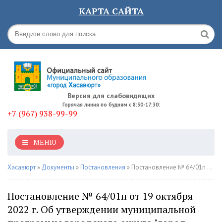
КАРТА САЙТА
Версия для слабовидящих
Горячая линия по будням с 8:30-17:30:
+7 (967) 938-99-99
МЕНЮ
Хасавюрт
»
Документы
»
Постановления
» Постановление № 64/01п от 19 октября 2022 г. Об утверждении муниципальной программы городского округа "город Хасавюрт" "Комплексная программа противодействия идеологии терроризма в городе Хасавюрт на 2023 год"
Постановление № 64/01п от 19 октября
2022 г. Об утверждении муниципальной