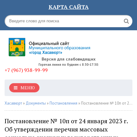
КАРТА САЙТА
Версия для слабовидящих
Горячая линия по будням с 8:30-17:30:
+7 (967) 938-99-99
МЕНЮ
Хасавюрт
»
Документы
»
Постановления
» Постановление № 10п от 24 января 2023 г. Об утверждении перечня массовых социально значимых государственных (муниципальных) услуг, переводимых в электронный формат, предоставляемые органам местного самоуправления МО ГО "город Хасавюрт"
Постановление № 10п от 24 января 2023 г.
Об утверждении перечня массовых