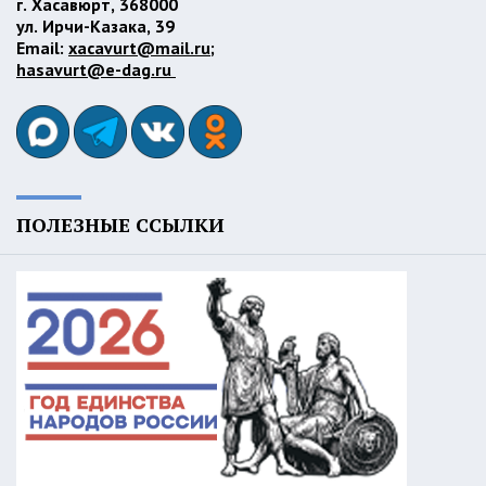
г. Хасавюрт, 368000
ул. Ирчи-Казака, 39
Email:
xacavurt@mail.ru
;
hasavurt@e-dag.ru
ПОЛЕЗНЫЕ ССЫЛКИ