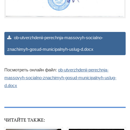
ob-utverzhdenii-perechnja-massovyh-socialno-
znachimyh-gosud-municipalnyh-uslug-d.docx
Посмотреть онлайн файл:
ob-utverzhdenii-perechnja-
massovyh-socialno-znachimyh-gosud-municipalnyh-uslug-
d.docx
ЧИТАЙТЕ ТАКЖЕ: