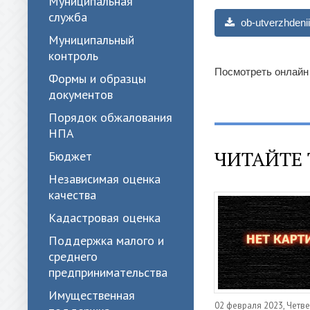
Муниципальная
служба
ob-utverzhdenii
Муниципальный
контроль
Посмотреть онлайн
Формы и образцы
документов
Порядок обжалования
НПА
ЧИТАЙТЕ 
Бюджет
Независимая оценка
качества
Кадастровая оценка
Поддержка малого и
среднего
предпринимательства
Имущественная
02 февраля 2023, Четве