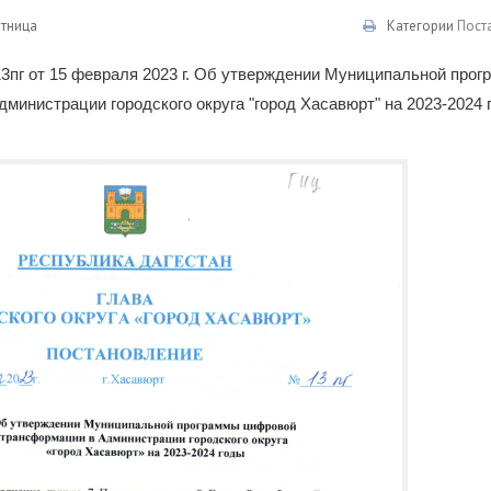
ятница
Категории
Пост
3пг от 15 февраля 2023 г. Об утверждении Муниципальной про
министрации городского округа "город Хасавюрт" на 2023-2024 