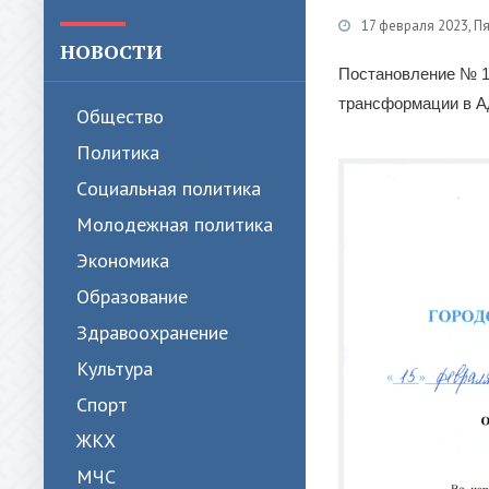
17 февраля 2023, П
НОВОСТИ
Постановление № 1
трансформации в Ад
Общество
Политика
Cоциальная политика
Молодежная политика
Экономика
Образование
Здравоохранение
Культура
Спорт
ЖКХ
МЧС