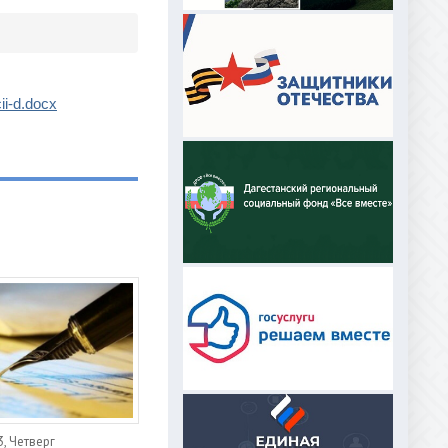
ii-d.docx
, Четверг