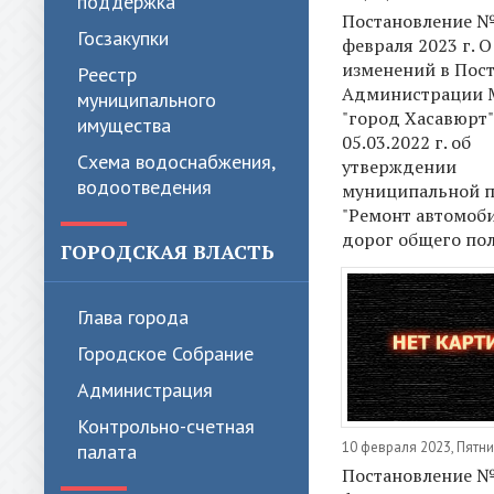
поддержка
Постановление № 
Госзакупки
февраля 2023 г. 
изменений в Пос
Реестр
Администрации 
муниципального
"город Хасавюрт"
имущества
05.03.2022 г. об
Схема водоснабжения,
утверждении
водоотведения
муниципальной 
"Ремонт автомоб
дорог общего по
ГОРОДСКАЯ ВЛАСТЬ
Глава города
Городское Собрание
Администрация
Контрольно-счетная
10 февраля 2023, Пятн
палата
Постановление № 