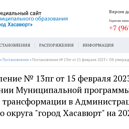
Версия д
Горячая лини
+7 (96
СТАНОВЛЕНИЯ
РАСПОРЯЖЕНИЯ
ИНФОРМАЦИЯ
ДА
ГЕН. ПЛАН
»
Постановления
» Постановление № 13пг от 15 февраля 2023 г. Об утверждении Муниципальной программы цифровой трансформации в Администрации город
ение № 13пг от 15 февраля 2023
нии Муниципальной программ
 трансформации в Администра
о округа "город Хасавюрт" на 20