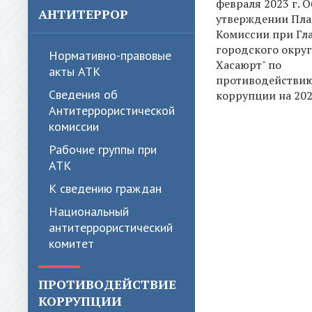
февраля 2023 г. О
АНТИТЕРРОР
утверждении Пла
Комиссии при Гл
городского округ
Нормативно-правовые
Хасаюрт" по
акты АТК
противодействи
Сведения об
коррупции на 202
Антитеррористической
комиссии
Рабочие группы при
АТК
К сведению граждан
Национальный
антитеррористический
комитет
ПРОТИВОДЕЙСТВИЕ
КОРРУПЦИИ