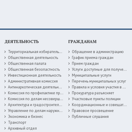
ДЕЯТЕЛЬНОСТЬ
ГРАЖДАНАМ
Территориальная избирательная комиссия
Обращение в администрацию
Общественная деятельность
График приема граждан
Общественная палата
Прием граждан
Общественная безопастность
Услуги доступные для получения в электронной форме
Инвестиционная деятельность
Муниципальные услуги
Административная комиссия
Перечень муниципальных услуг
Антинаркотическая деятельность
Правила и условия участия в жилищных программах
Комиссия по профилактике правонарушений
Прокуратура разъясняет
Комиссия по делам несовершеннолетних
Участковые пункты полиции
Архитектура и градостроительство
Координационные и совещательные органы
Управление по делам наружной рекламы
Правовое просвещение
Экономика и бизнес
Публичные слушания
Транспорт
Архивный отдел