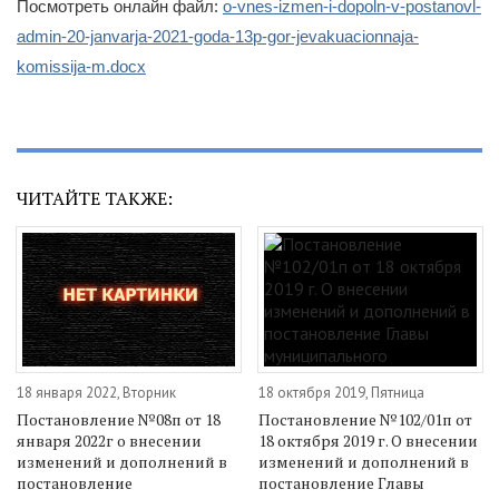
Посмотреть онлайн файл:
o-vnes-izmen-i-dopoln-v-postanovl-
admin-20-janvarja-2021-goda-13p-gor-jevakuacionnaja-
komissija-m.docx
ЧИТАЙТЕ ТАКЖЕ:
18 января 2022, Вторник
18 октября 2019, Пятница
Постановление №08п от 18
Постановление №102/01п от
января 2022г о внесении
18 октября 2019 г. О внесении
изменений и дополнений в
изменений и дополнений в
постановление
постановление Главы