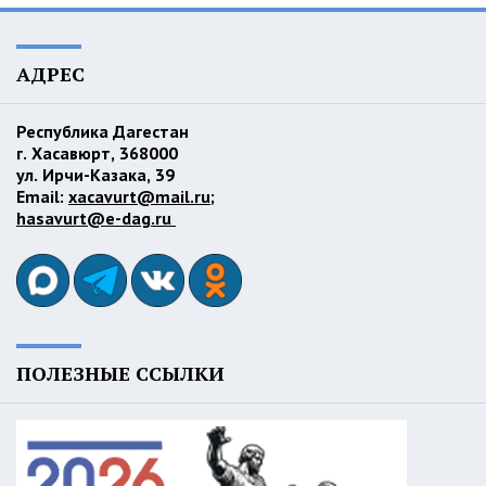
АДРЕС
Республика Дагестан
г. Хасавюрт, 368000
ул. Ирчи-Казака, 39
Email:
xacavurt@mail.ru
;
hasavurt@e-dag.ru
ПОЛЕЗНЫЕ ССЫЛКИ