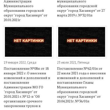
Администрации
муниципального
Муниципального
образования городской
образования городской
округ "город Хасавюрт" от 27
округ "город Хасавюрт" от
марта 2019 г. №32/01п
20.01.2021г
19 января 2022, Среда
23 июля 2021, Пятница
Постановление №08п от 18
Постановление №62/01п от
января 2022 г. О внесении
22 июля 2021 года о внесении
изменений и дополнений в
изменений и дополнений в
постановление
постановление Главы
Администрации МО ГО
Муниципального
"город Хасавюрт" от
образования городской
20.01.2021 г. №12-п "Об
округ "город Хасавюрт" от
организации срочного
20.04.2021г. №36/01п
захоронения трупов в