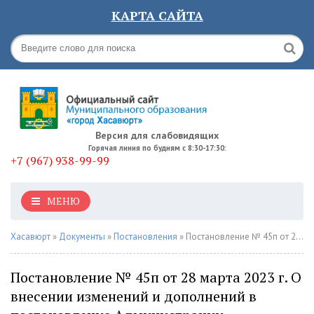
КАРТА САЙТА
Версия для слабовидящих
Горячая линия по будням с 8:30-17:30:
+7 (967) 938-99-99
МЕНЮ
Хасавюрт
»
Документы
»
Постановления
» Постановление № 45п от 28 марта 2023 г. О внесении изменений и дополнений в постановление Администрации Муниципального образования городской округ "город Хасавюрт" от 20 января 2021 года № 13п
Постановление № 45п от 28 марта 2023 г. О
внесении изменений и дополнений в