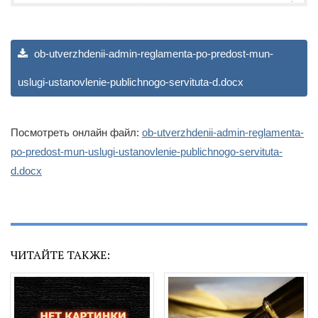
ob-utverzhdenii-admin-reglamenta-po-predost-mun-
uslugi-ustanovlenie-publichnogo-servituta-d.docx
Посмотреть онлайн файл:
ob-utverzhdenii-admin-reglamenta-
po-predost-mun-uslugi-ustanovlenie-publichnogo-servituta-
d.docx
ЧИТАЙТЕ ТАКЖЕ: