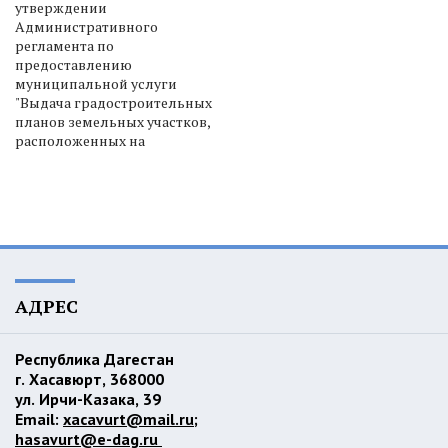
утверждении
Административного
регламента по
предоставлению
муниципальной услуги
"Выдача градостроительных
планов земельных участков,
расположенных на
АДРЕС
Республика Дагестан
г. Хасавюрт, 368000
ул. Ирчи-Казака, 39
Email:
xacavurt@mail.ru
;
hasavurt@e-dag.ru