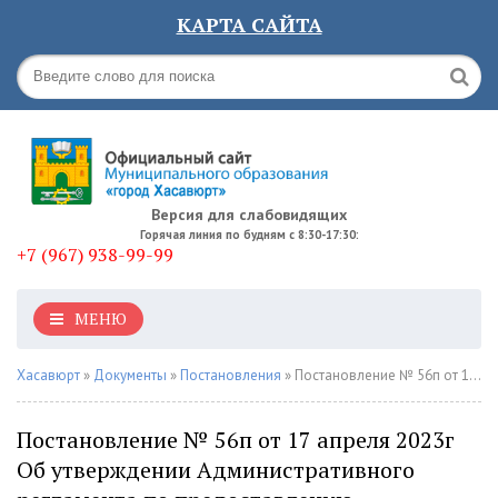
КАРТА САЙТА
Версия для слабовидящих
Горячая линия по будням с 8:30-17:30:
+7 (967) 938-99-99
МЕНЮ
Хасавюрт
»
Документы
»
Постановления
» Постановление № 56п от 17 апреля 2023г Об утверждении Административного регламента по предоставлению муниципальной услуги
Постановление № 56п от 17 апреля 2023г
Об утверждении Административного