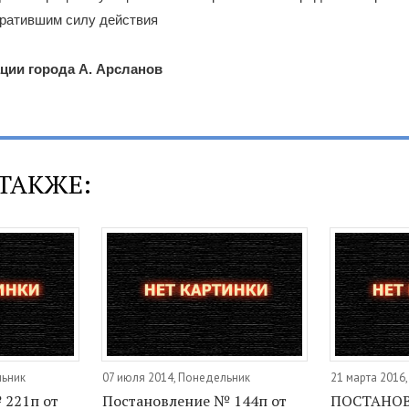
тратившим силу действия
ции города А. Арсланов
ТАКЖЕ:
льник
07 июля 2014, Понедельник
21 марта 2016
 221п от
Постановление № 144п от
ПОСТАНОВ