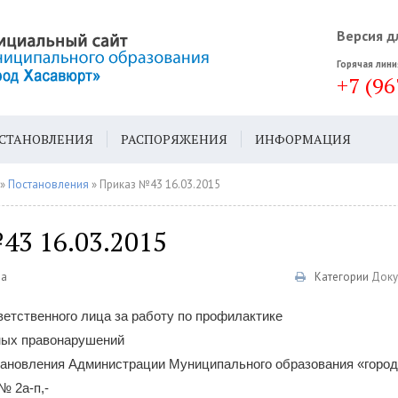
Версия д
Горячая лини
+7 (96
СТАНОВЛЕНИЯ
РАСПОРЯЖЕНИЯ
ИНФОРМАЦИЯ
ДА
ГЕН. ПЛАН
»
Постановления
» Приказ №43 16.03.2015
43 16.03.2015
да
Категории
Доку
етственного лица за работу по профилактике
ных правонарушений
тановления Администрации Муниципального образования «город
№ 2а-п,-