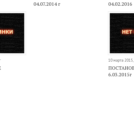
04.07.2014 г
04.02.2016
г
10 марта 2015,
Е
ПОСТАНОВ
6.03.2015г