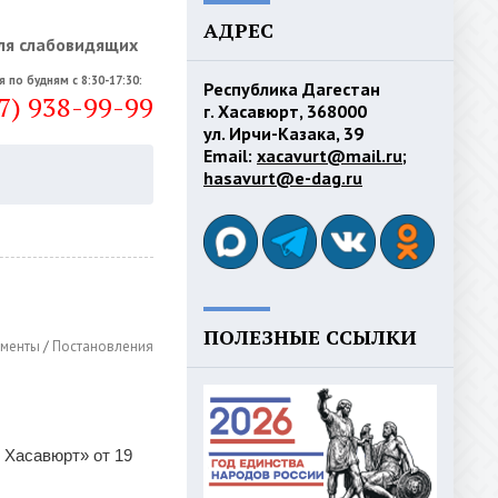
АДРЕС
ля слабовидящих
я по будням с 8:30-17:30:
Республика Дагестан
7) 938-99-99
г. Хасавюрт, 368000
ул. Ирчи-Казака, 39
Email:
xacavurt@mail.ru
;
hasavurt@e-dag.ru
ПОЛЕЗНЫЕ ССЫЛКИ
менты
/
Постановления
 Хасавюрт» от 19