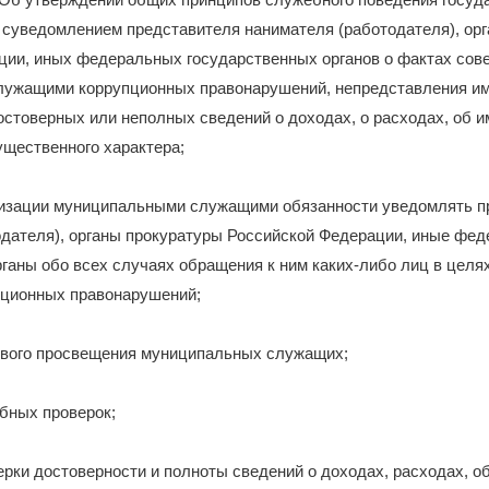
 суведомлением представителя нанимателя (работодателя), ор
ции, иных федеральных государственных органов о фактах сов
ужащими коррупционных правонарушений, непредставления им
стоверных или неполных сведений о доходах, о расходах, об 
ущественного характера;
лизации муниципальными служащими обязанности уведомлять п
одателя), органы прокуратуры Российской Федерации, иные фе
ганы обо всех случаях обращения к ним каких-либо лиц в целях
ционных правонарушений;
вового просвещения муниципальных служащих;
бных проверок;
ерки достоверности и полноты сведений о доходах, расходах, о