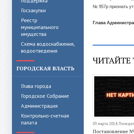
поддержка
№ 957р признать у
Госзакупки
Реестр
Глава Администра
муниципального
имущества
Схема водоснабжения,
водоотведения
ЧИТАЙТЕ 
ГОРОДСКАЯ ВЛАСТЬ
Глава города
Городское Собрание
Администрация
Контрольно-счетная
палата
03 марта 2014, Понеде
Постановление №