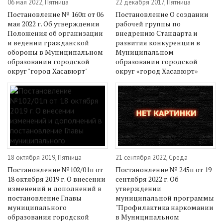
06 мая 2022, Пятница
22 декабря 2017, Пятница
Постановление № 160п от 06
Постановление О создании
мая 2022 г. Об утверждении
рабочей группы по
Положения об организации
внедрению Стандарта и
и ведении гражданской
развития конкуренции в
обороны в Муниципальном
Муниципальном
образовании городской
образовании городской
округ "город Хасавюрт"
округ «город Хасавюрт»
18 октября 2019, Пятница
21 сентября 2022, Среда
Постановление №102/01п от
Постановление № 245п от 19
18 октября 2019 г. О внесении
сентября 2022 г. Об
изменений и дополнений в
утверждении
постановление Главы
муниципальной программы
муниципального
"Профилактика наркомании
образования городской
в Муниципальном