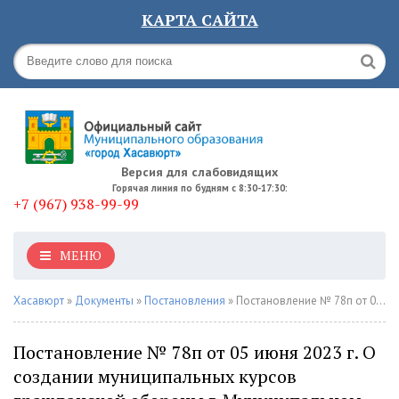
КАРТА САЙТА
Версия для слабовидящих
Горячая линия по будням с 8:30-17:30:
+7 (967) 938-99-99
МЕНЮ
Хасавюрт
»
Документы
»
Постановления
» Постановление № 78п от 05 июня 2023 г. О создании муниципальных курсов гражданской обороны в Муниципальном образовании городской округ «город Хасавюрт»
Постановление № 78п от 05 июня 2023 г. О
создании муниципальных курсов