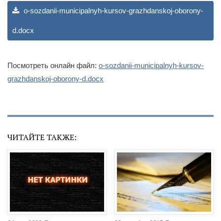
o-sozdanii-municipalnyh-kursov-grazhdanskoj-oborony-
d.docx
Посмотреть онлайн файл:
o-sozdanii-municipalnyh-kursov-
grazhdanskoj-oborony-d.docx
ЧИТАЙТЕ ТАКЖЕ: