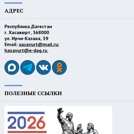
АДРЕС
Республика Дагестан
г. Хасавюрт, 368000
ул. Ирчи-Казака, 39
Email:
xacavurt@mail.ru
;
hasavurt@e-dag.ru
ПОЛЕЗНЫЕ ССЫЛКИ