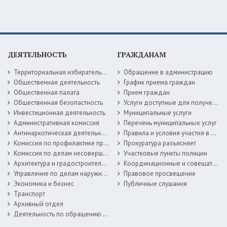
ДЕЯТЕЛЬНОСТЬ
ГРАЖДАНАМ
Территориальная избирательная комиссия
Обращение в администрацию
Общественная деятельность
График приема граждан
Общественная палата
Прием граждан
Общественная безопастность
Услуги доступные для получения в электронной форме
Инвестиционная деятельность
Муниципальные услуги
Административная комиссия
Перечень муниципальных услуг
Антинаркотическая деятельность
Правила и условия участия в жилищных программах
Комиссия по профилактике правонарушений
Прокуратура разъясняет
Комиссия по делам несовершеннолетних
Участковые пункты полиции
Архитектура и градостроительство
Координационные и совещательные органы
Управление по делам наружной рекламы
Правовое просвещение
Экономика и бизнес
Публичные слушания
Транспорт
Архивный отдел
Деятельность по обращению с животными без владельцев