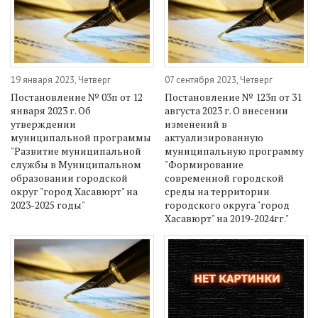
19 января 2023, Четверг
07 сентября 2023, Четверг
Постановление № 03п от 12
Постановление № 123п от 31
января 2023 г. Об
августа 2023 г. О внесении
утверждении
изменений в
муниципальной программы
актуализированную
"Развитие муниципальной
муниципальную программу
службы в Муниципальном
"Формирование
образовании городской
современной городской
округ "город Хасавюрт" на
среды на территории
2023-2025 годы"
городского округа "город
Хасавюрт" на 2019-2024гг."