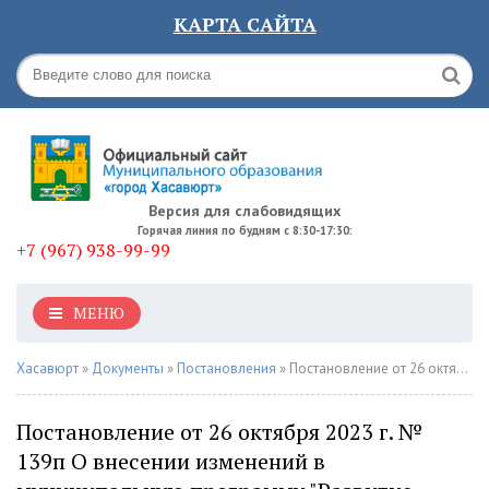
КАРТА САЙТА
Версия для слабовидящих
Горячая линия по будням с 8:30-17:30:
+7 (967) 938-99-99
МЕНЮ
Хасавюрт
»
Документы
»
Постановления
» Постановление от 26 октября 2023 г. № 139п О внесении изменений в муниципальную программу "Развитие муниципальной службы в Муниципальном образовании городской округ "город Хасавюрт" на 2023-2025 годы"
Постановление от 26 октября 2023 г. №
139п О внесении изменений в