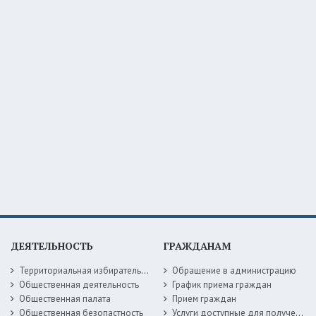
ДЕЯТЕЛЬНОСТЬ
ГРАЖДАНАМ
Территориальная избирательная комиссия
Обращение в администрацию
Общественная деятельность
График приема граждан
Общественная палата
Прием граждан
Общественная безопастность
Услуги доступные для получения в электронной форме