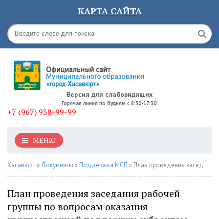
КАРТА САЙТА
Версия для слабовидящих
Горячая линия по будням с 8:30-17:30:
+7 (967) 938-99-99
МЕНЮ
Хасавюрт
»
Документы
»
Поддержка МСП
» План проведения заседания рабочей группы по вопросам оказания имущественной поддержки субъектам малого и среднего предпринимательства МО ГО «город Хасавюрт»
План проведения заседания рабочей
группы по вопросам оказания