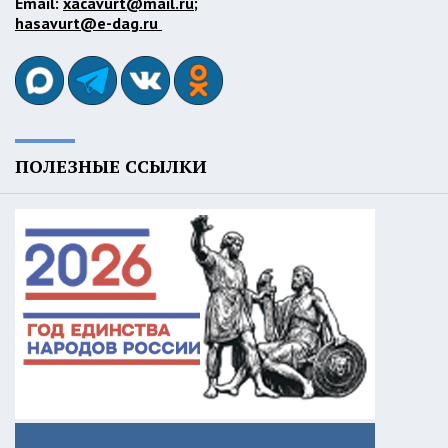
Email:
xacavurt@mail.ru
;
hasavurt@e-dag.ru
ПОЛЕЗНЫЕ ССЫЛКИ