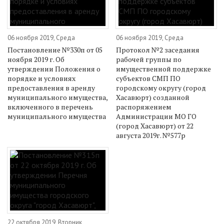
06 ноября 2019, Среда
06 ноября 2019, Среда
Постановление №330п от 05
Протокол №2 заседания
ноября 2019 г. Об
рабочей группы по
утверждении Положения о
имущественной поддержке
порядке и условиях
субъектов СМП ПО
предоставления в аренду
городскому округу (город
муниципального имущества,
Хасавюрт) созданной
включенного в перечень
распоряжением
муниципального имущества
Администрации МО ГО
(город Хасавюрт) от 22
августа 2019г. №577р
22 октября 2019, Вторник