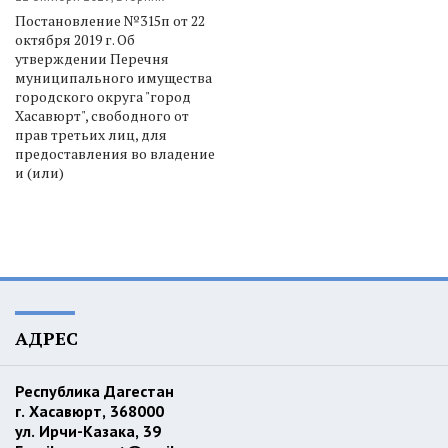
Постановление №315п от 22
октября 2019 г. Об
утверждении Перечня
муниципального имущества
городского округа "город
Хасавюрт", свободного от
прав третьих лиц, для
предоставления во владение
и (или)
АДРЕС
Республика Дагестан
г. Хасавюрт, 368000
ул. Ирчи-Казака, 39