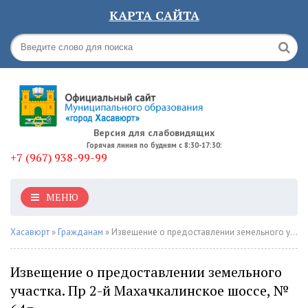
КАРТА САЙТА
Версия для слабовидящих
Горячая линия по будням с 8:30-17:30:
+7 (967) 938-99-99
МЕНЮ
Хасавюрт
»
Гражданам
» Извещение о предоставлении земельного участка. Пр 2-й Махачкалинское шоссе, № 64д
Извещение о предоставлении земельного
участка. Пр 2-й Махачкалинское шоссе, №