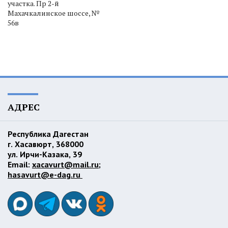
участка. Пр 2-й
Махачкалинское шоссе, №
56в
АДРЕС
Республика Дагестан
г. Хасавюрт, 368000
ул. Ирчи-Казака, 39
Email:
xacavurt@mail.ru
;
hasavurt@e-dag.ru