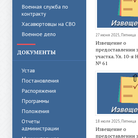
Военная служба по
контракту
Хасавюртовцы на СВО
Военное дело
27 июня 2025, Пятница
Извещение о
предоставлении 
ДОКУМЕНТЫ
участка. Ул. 10-я
№ 61
Устав
Постановления
Распоряжения
Программы
Положения
Отчеты
18 июля 2025, Пятница
администрации
Извещение о
предоставлении 