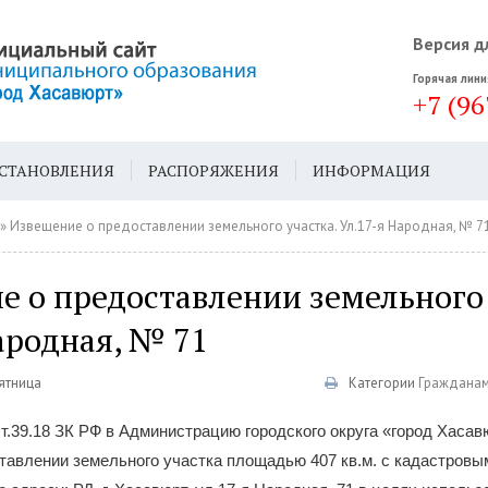
Версия д
Горячая лини
+7 (96
СТАНОВЛЕНИЯ
РАСПОРЯЖЕНИЯ
ИНФОРМАЦИЯ
ДА
ГЕН. ПЛАН
» Извещение о предоставлении земельного участка. Ул.17-я Народная, № 7
 о предоставлении земельного 
ародная, № 71
Пятница
Категории
Граждана
ст.39.18 ЗК РФ в Администрацию городского округа «город Хаса
тавлении земельного участка площадью 407 кв.м. с кадастров