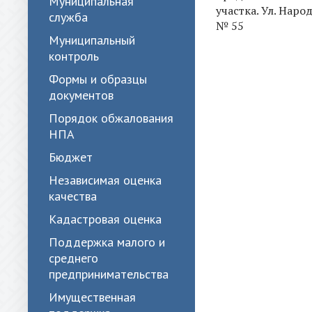
Муниципальная
участка. Ул. Наро
служба
№ 55
Муниципальный
контроль
Формы и образцы
документов
Порядок обжалования
НПА
Бюджет
Независимая оценка
качества
Кадастровая оценка
Поддержка малого и
среднего
предпринимательства
Имущественная