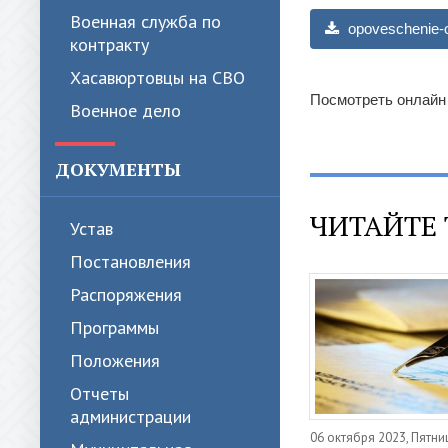
Военная служба по
opoveschenie-o
контракту
Хасавюртовцы на СВО
Посмотреть онлайн
Военное дело
ДОКУМЕНТЫ
ЧИТАЙТЕ 
Устав
Постановления
Распоряжения
Программы
Положения
Отчеты
администрации
06 октября 2023, Пятни