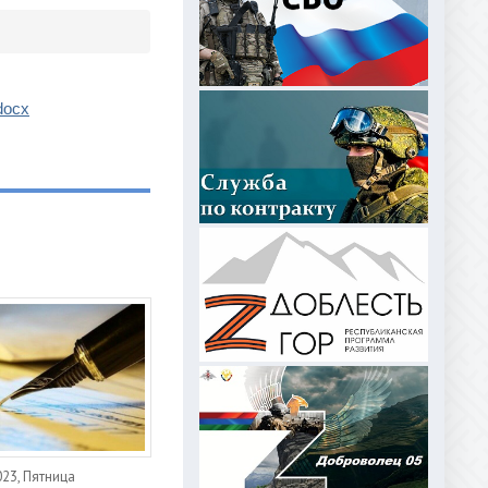
docx
023, Пятница