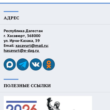
АДРЕС
Республика Дагестан
г. Хасавюрт, 368000
ул. Ирчи-Казака, 39
Email:
xacavurt@mail.ru
;
hasavurt@e-dag.ru
ПОЛЕЗНЫЕ ССЫЛКИ