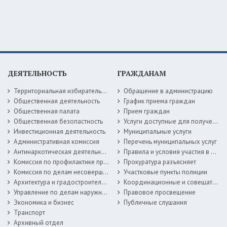
ДЕЯТЕЛЬНОСТЬ
ГРАЖДАНАМ
Территориальная избирательная комиссия
Обращение в администрацию
Общественная деятельность
График приема граждан
Общественная палата
Прием граждан
Общественная безопастность
Услуги доступные для получения в электронной форме
Инвестиционная деятельность
Муниципальные услуги
Административная комиссия
Перечень муниципальных услуг
Антинаркотическая деятельность
Правила и условия участия в жилищных программах
Комиссия по профилактике правонарушений
Прокуратура разъясняет
Комиссия по делам несовершеннолетних
Участковые пункты полиции
Архитектура и градостроительство
Координационные и совещательные органы
Управление по делам наружной рекламы
Правовое просвещение
Экономика и бизнес
Публичные слушания
Транспорт
Архивный отдел