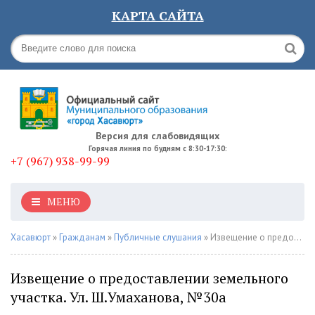
КАРТА САЙТА
Версия для слабовидящих
Горячая линия по будням с 8:30-17:30:
+7 (967) 938-99-99
МЕНЮ
Хасавюрт
»
Гражданам
»
Публичные слушания
» Извещение о предоставлении земельного участка. Ул. Ш.Умаханова, №30а
Извещение о предоставлении земельного
участка. Ул. Ш.Умаханова, №30а