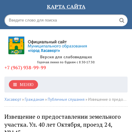
КАРТА САЙТА
Версия для слабовидящих
Горячая линия по будням с 8:30-17:30:
+7 (967) 938-99-99
МЕНЮ
Хасавюрт
»
Гражданам
»
Публичные слушания
» Извещение о предоставлении земельного участка. Ул. 40 лет Октября, проезд 24, №145
Извещение о предоставлении земельного
участка. Ул. 40 лет Октября, проезд 24,