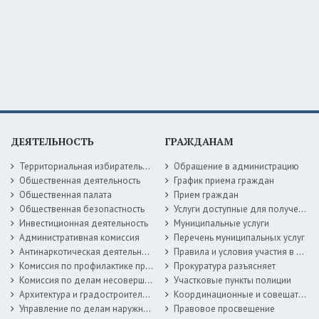
ДЕЯТЕЛЬНОСТЬ
ГРАЖДАНАМ
Территориальная избирательная комиссия
Обращение в администрацию
Общественная деятельность
График приема граждан
Общественная палата
Прием граждан
Общественная безопастность
Услуги доступные для получения в электронной форме
Инвестиционная деятельность
Муниципальные услуги
Административная комиссия
Перечень муниципальных услуг
Антинаркотическая деятельность
Правила и условия участия в жилищных программах
Комиссия по профилактике правонарушений
Прокуратура разъясняет
Комиссия по делам несовершеннолетних
Участковые пункты полиции
Архитектура и градостроительство
Координационные и совещательные органы
Управление по делам наружной рекламы
Правовое просвещение