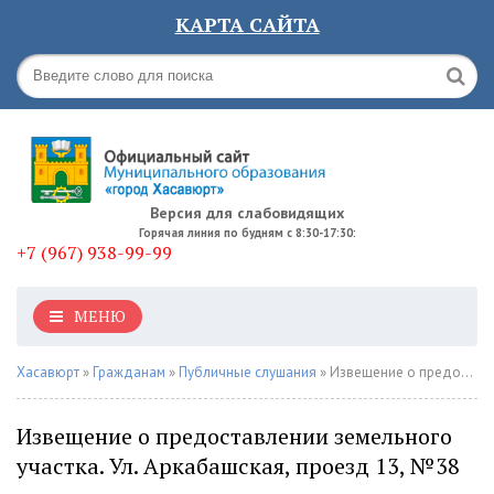
КАРТА САЙТА
Версия для слабовидящих
Горячая линия по будням с 8:30-17:30:
+7 (967) 938-99-99
МЕНЮ
Хасавюрт
»
Гражданам
»
Публичные слушания
» Извещение о предоставлении земельного участка. Ул. Аркабашская, проезд 13, №38
Извещение о предоставлении земельного
участка. Ул. Аркабашская, проезд 13, №38