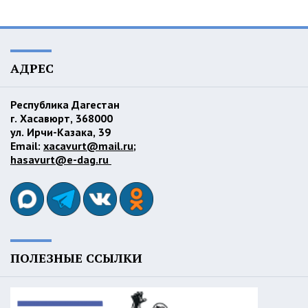
АДРЕС
Республика Дагестан
г. Хасавюрт, 368000
ул. Ирчи-Казака, 39
Email:
xacavurt@mail.ru
;
hasavurt@e-dag.ru
ПОЛЕЗНЫЕ ССЫЛКИ