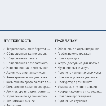
ДЕЯТЕЛЬНОСТЬ
ГРАЖДАНАМ
Территориальная избирательная комиссия
Обращение в администрацию
Общественная деятельность
График приема граждан
Общественная палата
Прием граждан
Общественная безопастность
Услуги доступные для получения в электронной форме
Инвестиционная деятельность
Муниципальные услуги
Административная комиссия
Перечень муниципальных услуг
Антинаркотическая деятельность
Правила и условия участия в жилищных программах
Комиссия по профилактике правонарушений
Прокуратура разъясняет
Комиссия по делам несовершеннолетних
Участковые пункты полиции
Архитектура и градостроительство
Координационные и совещательные органы
Управление по делам наружной рекламы
Правовое просвещение
Экономика и бизнес
Публичные слушания
Транспорт