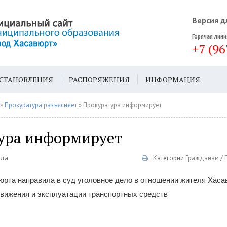
Версия д
Горячая лини
+7 (96
СТАНОВЛЕНИЯ
РАСПОРЯЖЕНИЯ
ИНФОРМАЦИЯ
ДА
ГЕН. ПЛАН
»
Прокуратура разъясняет
» Прокуратура информирует
ура информирует
еда
Категории
Гражданам
/
юрта направила в суд уголовное дело в отношении жителя Хас
движения и эксплуатации транспортных средств