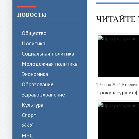
НОВОСТИ
ЧИТАЙТЕ 
Общество
Политика
Cоциальная политика
Молодежная политика
Экономика
Образование
10 июня 2025, Вторник
Прокуратура инф
Здравоохранение
Культура
Спорт
ЖКХ
МЧС