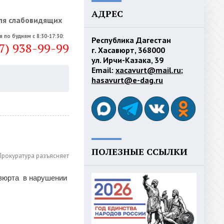
АДРЕС
ля слабовидящих
я по будням с 8:30-17:30:
Республика Дагестан
7) 938-99-99
г. Хасавюрт, 368000
ул. Ирчи-Казака, 39
Email:
xacavurt@mail.ru
;
hasavurt@e-dag.ru
ПОЛЕЗНЫЕ ССЫЛКИ
Прокуратура разъясняет
авюрта в нарушении