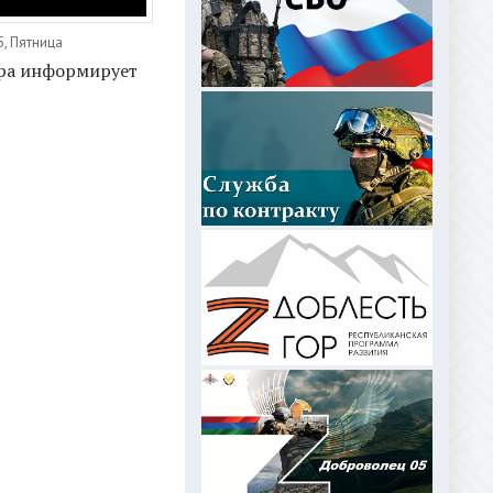
5, Пятница
ра информирует