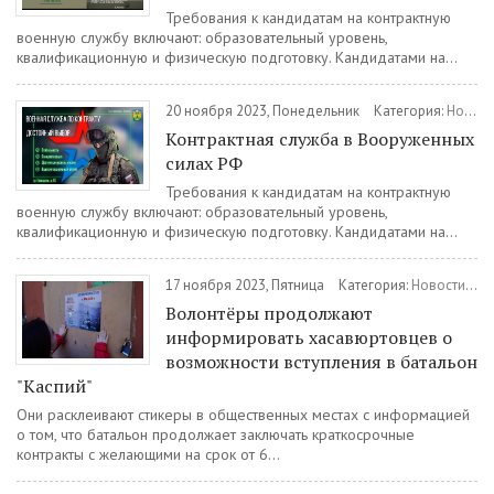
Требования к кандидатам на контрактную
военную службу включают: образовательный уровень,
квалификационную и физическую подготовку. Кандидатами на...
20 ноября 2023, Понедельник
Категория:
Новости
Контрактная служба в Вооруженных
силах РФ
Требования к кандидатам на контрактную
военную службу включают: образовательный уровень,
квалификационную и физическую подготовку. Кандидатами на...
17 ноября 2023, Пятница
Категория:
Новости
/
Во
Волонтёры продолжают
информировать хасавюртовцев о
возможности вступления в батальон
"Каспий"
Они расклеивают стикеры в общественных местах с информацией
о том, что батальон продолжает заключать краткосрочные
контракты с желающими на срок от 6...