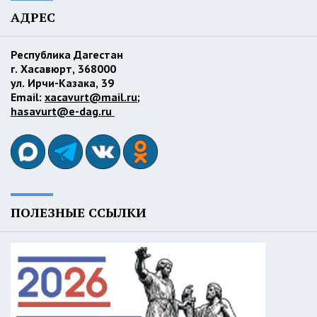
АДРЕС
Республика Дагестан
г. Хасавюрт, 368000
ул. Ирчи-Казака, 39
Email:
xacavurt@mail.ru
;
hasavurt@e-dag.ru
ПОЛЕЗНЫЕ ССЫЛКИ