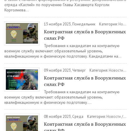
отряда «Каспий» по поручению Главы Хасавюрта Корголи
Корголиева...
13 ноября 2023, Понедельник
Категория:
Новости
Контрактная служба в Вооруженных
силах РФ
Требования к кандидатам на контрактную
военную службу включают: образовательный уровень,
квалификационную и физическую подготовку. Кандидатами на...
09 ноября 2023, Четверг
Категория:
Новости
/
Во
Контрактная служба в Вооруженных
силах РФ
Требования к кандидатам на контрактную
военную службу включают: образовательный уровень,
квалификационную и физическую подготовку....
08 ноября 2023, Среда
Категория:
Новости
/
Вое
Контрактная служба в Вооруженных
силах РФ