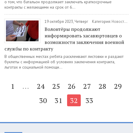
о том, что батальон продолжает заключать краткосрочные
контракты с желающими на срок от 6...
19 октября 2023, Четверг
Категория:
Новости
/
В
Волонтёры продолжают
информировать хасавюртовцев о
возможности заключения военной
службы по контракту
В общественных местах ребята расклеивают листовки и раздают
буклеты с информацией об условиях заключения контракта,
льготах и социальной помощи...
1
...
24
25
26
27
28
29
30
31
32
33