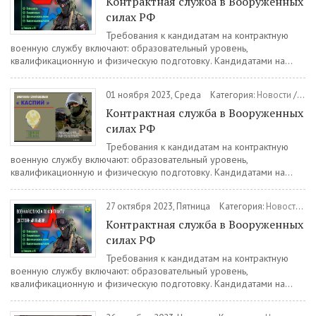
Контрактная служба в Вооруженных
силах РФ
Требования к кандидатам на контрактную
военную службу включают: образовательный уровень,
квалификационную и физическую подготовку. Кандидатами на...
01 ноября 2023, Среда
Категория:
Новости
/
Вое
Контрактная служба в Вооруженных
силах РФ
Требования к кандидатам на контрактную
военную службу включают: образовательный уровень,
квалификационную и физическую подготовку. Кандидатами на...
27 октября 2023, Пятница
Категория:
Новости
/
В
Контрактная служба в Вооруженных
силах РФ
Требования к кандидатам на контрактную
военную службу включают: образовательный уровень,
квалификационную и физическую подготовку. Кандидатами на...