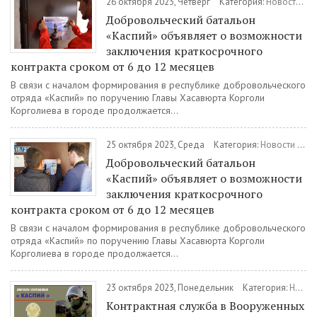
26 октября 2023, Четверг
Категория:
Новости
/
В
Добровольческий батальон
«Каспий» объявляет о возможности
заключения краткосрочного
контракта сроком от 6 до 12 месяцев
В связи с началом формирования в республике добровольческого
отряда «Каспий» по поручению Главы Хасавюрта Корголи
Корголиева в городе продолжается...
25 октября 2023, Среда
Категория:
Новости
/
Вое
Добровольческий батальон
«Каспий» объявляет о возможности
заключения краткосрочного
контракта сроком от 6 до 12 месяцев
В связи с началом формирования в республике добровольческого
отряда «Каспий» по поручению Главы Хасавюрта Корголи
Корголиева в городе продолжается...
23 октября 2023, Понедельник
Категория:
Новости
Контрактная служба в Вооруженных