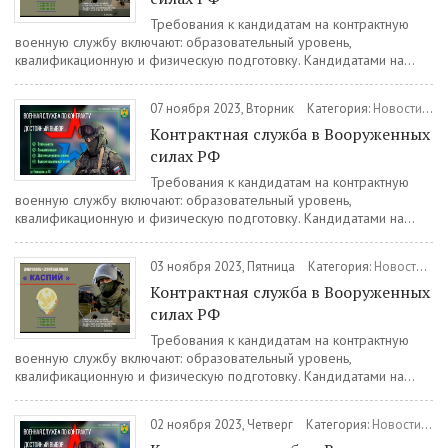
Требования к кандидатам на контрактную
военную службу включают: образовательный уровень,
квалификационную и физическую подготовку. Кандидатами на...
07 ноября 2023, Вторник
Категория:
Новости
/
Во
Контрактная служба в Вооруженных
силах РФ
Требования к кандидатам на контрактную
военную службу включают: образовательный уровень,
квалификационную и физическую подготовку. Кандидатами на...
03 ноября 2023, Пятница
Категория:
Новости
/
Во
Контрактная служба в Вооруженных
силах РФ
Требования к кандидатам на контрактную
военную службу включают: образовательный уровень,
квалификационную и физическую подготовку. Кандидатами на...
02 ноября 2023, Четверг
Категория:
Новости
/
Во