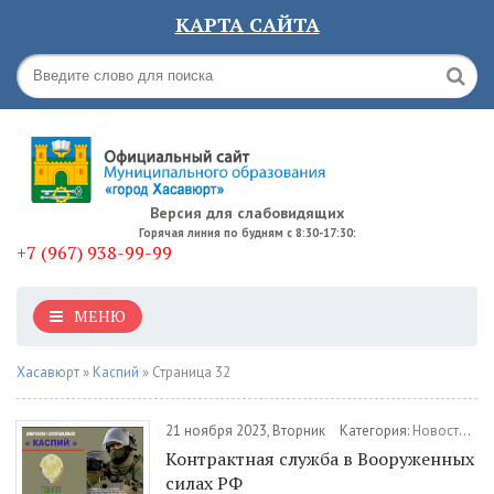
КАРТА САЙТА
Версия для слабовидящих
Горячая линия по будням с 8:30-17:30:
+7 (967) 938-99-99
МЕНЮ
Хасавюрт
»
Каспий
» Страница 32
21 ноября 2023, Вторник
Категория:
Новости
/
Во
Контрактная служба в Вооруженных
силах РФ