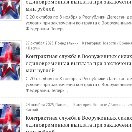
единовременная выплата при заключении 
млн рублей
С 20 октября по 8 ноября в Республики Дагестан д
условия при заключении контракта с Вооруженными
Федерации. Теперь...
27 октября 2025, Понедельник
Категория:
Новости
/
Военна
/
Каспий
Контрактная служба в Вооруженных силах
единовременная выплата при заключении 
млн рублей
С 20 октября по 8 ноября в Республики Дагестан д
условия при заключении контракта с Вооруженными
Федерации. Теперь...
24 октября 2025, Пятница
Категория:
Новости
/
Военная слу
Каспий
Контрактная служба в Вооруженных силах
единовременная выплата при заключении 
млн рублей