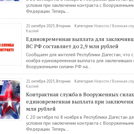
условия при заключении контракта с Вооруженными
Федерации. Теперь...
21 октября 2025, Вторник
Категория:
Новости
/
Военная слу
Каспий
Единовременная выплата для заключивш
ВС РФ составляет до 2,9 млн рублей
Сообщаем для жителей Республики Дагестан, что с
ноября единовременная выплата для заключивших 
Вооруженными силами РФ на...
21 октября 2025, Вторник
Категория:
Новости
/
Военная слу
Каспий
Контрактная служба в Вооруженных силах
единовременная выплата при заключении 
млн рублей
С 20 октября по 8 ноября в Республики Дагестан д
условия при заключении контракта с Вооруженными
Федерации. Теперь...