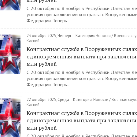
С 20 октября по 8 ноября в Республики Дагестан д
условия при заключении контракта с Вооруженными
Федерации. Теперь...
23 октября 2025, Четверг
Категория:
Новости
/
Военная слу
Каспий
Контрактная служба в Вооруженных силах
единовременная выплата при заключении 
млн рублей
С 20 октября по 8 ноября в Республики Дагестан д
условия при заключении контракта с Вооруженными
Федерации. Теперь...
22 октября 2025, Среда
Категория:
Новости
/
Военная служ
Каспий
Контрактная служба в Вооруженных силах
единовременная выплата при заключении 
млн рублей
С 20 октября по 8 ноября в Республики Дагестан д