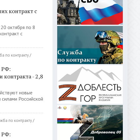
их контракт с
 20 октября по 8
контракт с
ба по контракту
/
 РФ:
контракта - 2,8
ействуют новые
 силами Российской
жба по контракту
/
 РФ: