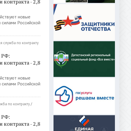
контракта - 2,8
ействуют новые
 силами Российской
я служба по контракту
 РФ:
контракта - 2,8
ействуют новые
 силами Российской
жба по контракту
/
 РФ:
контракта - 2,8