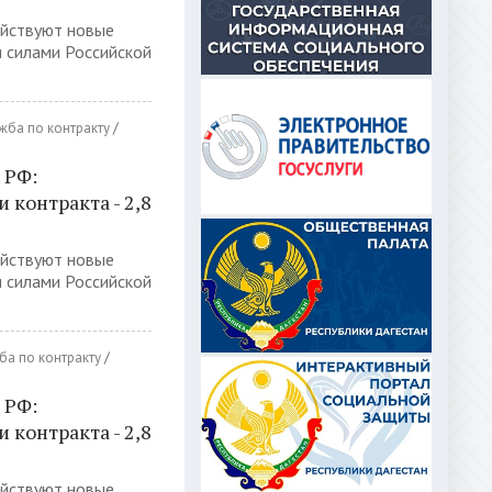
ействуют новые
 силами Российской
жба по контракту
/
 РФ:
контракта - 2,8
ействуют новые
 силами Российской
ба по контракту
/
 РФ:
контракта - 2,8
ействуют новые