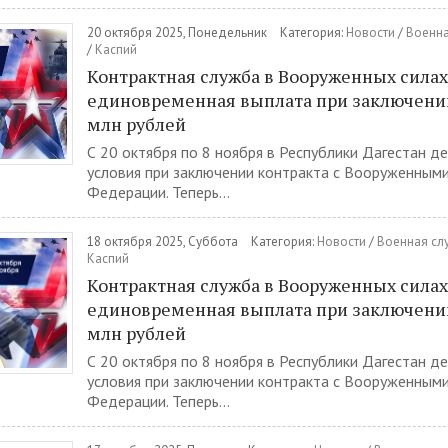
20 октября 2025, Понедельник
Категория:
Новости
/
Военна
/
Каспий
Контрактная служба в Вооруженных силах
единовременная выплата при заключении 
млн рублей
С 20 октября по 8 ноября в Республики Дагестан д
условия при заключении контракта с Вооруженными
Федерации. Теперь...
18 октября 2025, Суббота
Категория:
Новости
/
Военная сл
Каспий
Контрактная служба в Вооруженных силах
единовременная выплата при заключении 
млн рублей
С 20 октября по 8 ноября в Республики Дагестан д
условия при заключении контракта с Вооруженными
Федерации. Теперь...