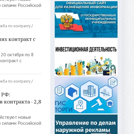
 силами Российской
жба по контракту
/
их контракт с
 20 октября по 8
контракт с
жба по контракту
/
 РФ:
контракта - 2,8
ействуют новые
 силами Российской