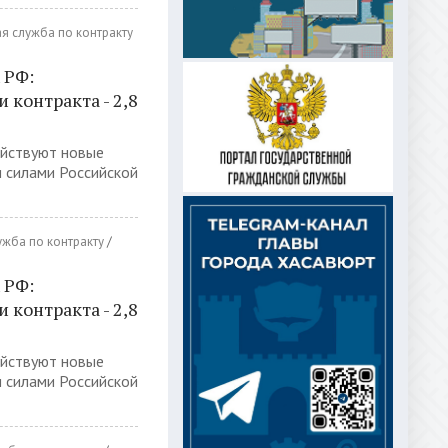
я служба по контракту
 РФ:
контракта - 2,8
ействуют новые
 силами Российской
ужба по контракту
/
 РФ:
контракта - 2,8
ействуют новые
 силами Российской