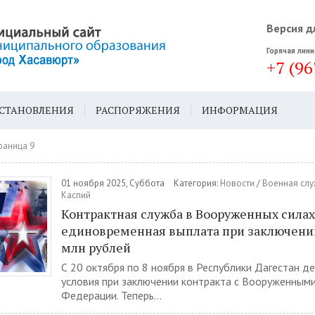
Версия д
Горячая лини
+7 (96
СТАНОВЛЕНИЯ
РАСПОРЯЖЕНИЯ
ИНФОРМАЦИЯ
ДА
ГЕН. ПЛАН
раница 9
01 ноября 2025, Суббота
Категория:
Новости
/
Военная слу
Каспий
Контрактная служба в Вооруженных силах
единовременная выплата при заключении 
млн рублей
С 20 октября по 8 ноября в Республики Дагестан д
условия при заключении контракта с Вооруженными
Федерации. Теперь...