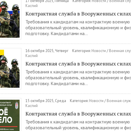
17 октября 2025, Пятница
Категория:
Новости
/
Военная слу
Каспий
Контрактная служба в Вооруженных сила
Требования к кандидатам на контрактную военную
образовательный уровень, квалификационную и фи
подготовку. Кандидатами на...
16 октября 2025, Четверг
Категория:
Новости
/
Военная слу
Каспий
Контрактная служба в Вооруженных сила
Требования к кандидатам на контрактную военную
образовательный уровень, квалификационную и фи
подготовку. Кандидатами на...
15 октября 2025, Среда
Категория:
Новости
/
Военная служ
Каспий
Контрактная служба в Вооруженных сила
Требования к кандидатам на контрактную военную
образовательный уровень, квалификационную и фи