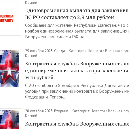
Каспий
Единовременная выплата для заключивш
ВС РФ составляет до 2,9 млн рублей
Сообщаем для жителей Республики Дагестан, что с
ноября единовременная выплата для заключивших 
Вооруженными силами РФ на...
29 октября 2025, Среда
Категория:
Новости
/
Военная служ
Каспий
Контрактная служба в Вооруженных силах
единовременная выплата при заключении 
млн рублей
С 20 октября по 8 ноября в Республики Дагестан д
условия при заключении контракта с Вооруженными
Федерации. Теперь...
28 октября 2025, Вторник
Категория:
Новости
/
Военная слу
Каспий
Контрактная служба в Вооруженных силах