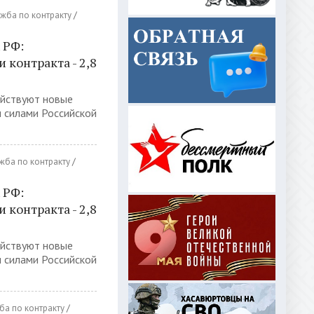
жба по контракту
/
 РФ:
контракта - 2,8
ействуют новые
 силами Российской
жба по контракту
/
 РФ:
контракта - 2,8
ействуют новые
 силами Российской
ба по контракту
/