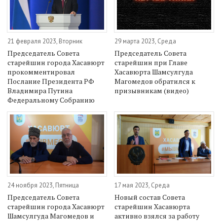
21 февраля 2023, Вторник
29 марта 2023, Среда
Председатель Совета
Председатель Совета
старейшин города Хасавюрт
старейшин при Главе
прокомментировал
Хасавюрта Шамсулгуда
Послание Президента РФ
Магомедов обратился к
Владимира Путина
призывникам (видео)
Федеральному Собранию
24 ноября 2023, Пятница
17 мая 2023, Среда
Председатель Совета
Новый состав Совета
старейшин города Хасавюрт
старейшин Хасавюрта
Шамсулгуда Магомедов и
активно взялся за работу