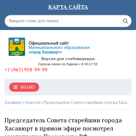
КАРТА САЙТА
Версия для слабовидящих
Горячая линия по будням с 8:30-17:30:
+7 (967) 938-99-99
МЕНЮ
Хасавюрт
»
Новости
» Председатель Совета старейшин города Хасавюрт в прямом эфире посмотрел выступление Президента РФ
Председатель Совета старейшин города
Хасавюрт в прямом эфире посмотрел