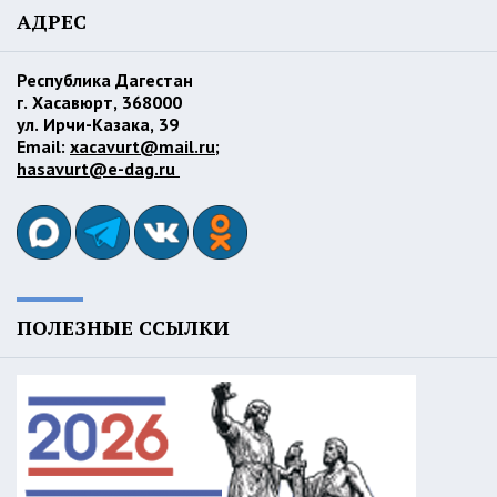
АДРЕС
Республика Дагестан
г. Хасавюрт, 368000
ул. Ирчи-Казака, 39
Email:
xacavurt@mail.ru
;
hasavurt@e-dag.ru
ПОЛЕЗНЫЕ ССЫЛКИ