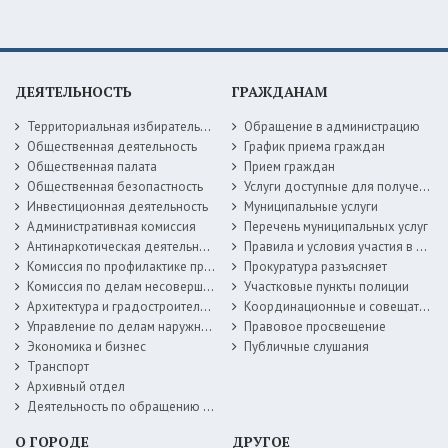
ДЕЯТЕЛЬНОСТЬ
ГРАЖДАНАМ
Территориальная избирательная комиссия
Обращение в администрацию
Общественная деятельность
График приема граждан
Общественная палата
Прием граждан
Общественная безопастность
Услуги доступные для получения в электронной форме
Инвестиционная деятельность
Муниципальные услуги
Административная комиссия
Перечень муниципальных услуг
Антинаркотическая деятельность
Правила и условия участия в жилищных программах
Комиссия по профилактике правонарушений
Прокуратура разъясняет
Комиссия по делам несовершеннолетних
Участковые пункты полиции
Архитектура и градостроительство
Координационные и совещательные органы
Управление по делам наружной рекламы
Правовое просвещение
Экономика и бизнес
Публичные слушания
Транспорт
Архивный отдел
Деятельность по обращению с животными без владельцев
О ГОРОДЕ
ДРУГОЕ