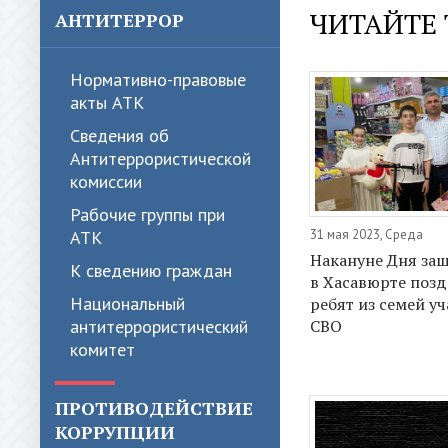
ЧИТАЙТЕ 
АНТИТЕРРОР
Нормативно-правовые
акты АТК
Сведения об
Антитеррористической
комиссии
Рабочие группы при
АТК
31 мая 2023, Среда
Накануне Дня за
К сведению граждан
в Хасавюрте поз
Национальный
ребят из семей у
антитеррористический
СВО
комитет
ПРОТИВОДЕЙСТВИЕ
КОРРУПЦИИ