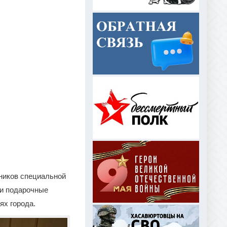
ников специальной
ли подарочные
ях города.