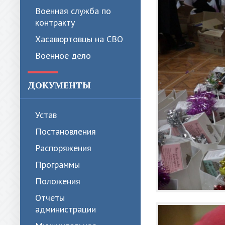
Военная служба по
контракту
Хасавюртовцы на СВО
Военное дело
ДОКУМЕНТЫ
Устав
Постановления
Распоряжения
Программы
Положения
Отчеты
администрации