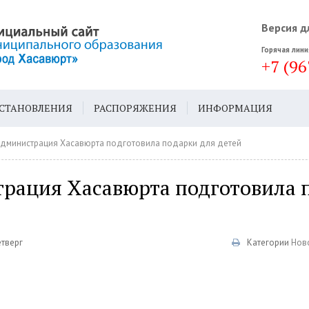
Версия д
Горячая лини
+7 (96
СТАНОВЛЕНИЯ
РАСПОРЯЖЕНИЯ
ИНФОРМАЦИЯ
ДА
ГЕН. ПЛАН
Администрация Хасавюрта подготовила подарки для детей
рация Хасавюрта подготовила 
й
етверг
Категории
Нов