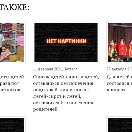
ТАКЖЕ:
11 февраля 2021, Четверг
27 декабря 20
щиты детей
Список детей-сирот и детей,
Для детей 
дравляют
оставшихся без попечения
состоялся
частников
родителей, лиц из числа
концерт
детей-сирот и детей,
оставшихся без попечения
родителей