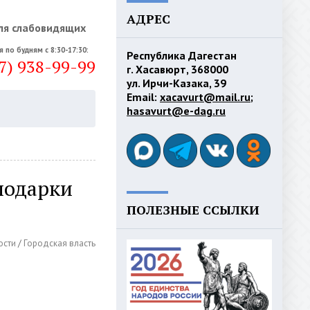
АДРЕС
ля слабовидящих
я по будням с 8:30-17:30:
Республика Дагестан
7) 938-99-99
г. Хасавюрт, 368000
ул. Ирчи-Казака, 39
Email:
xacavurt@mail.ru
;
hasavurt@e-dag.ru
подарки
ПОЛЕЗНЫЕ ССЫЛКИ
ости
/
Городская власть