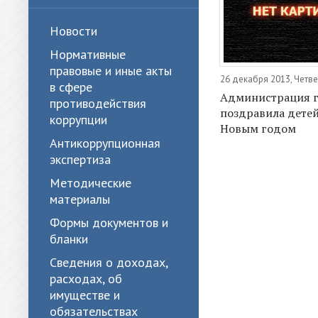
Новости
Нормативные
правовые и иные акты
26 декабря 2013, Четве
в сфере
Администрация г
противодействия
поздравила детей
коррупции
Новым годом
Антикоррупционная
экспертиза
Методические
материалы
Формы документов и
бланки
Сведения о доходах,
расходах, об
имуществе и
обязательствах