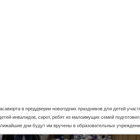
асавюрта в преддверии новогодних праздников для детей участ
детей-инвалидов, сирот, ребят из малоимущих семей подготови
ближайшие дни будут им вручены в образовательных учреждени