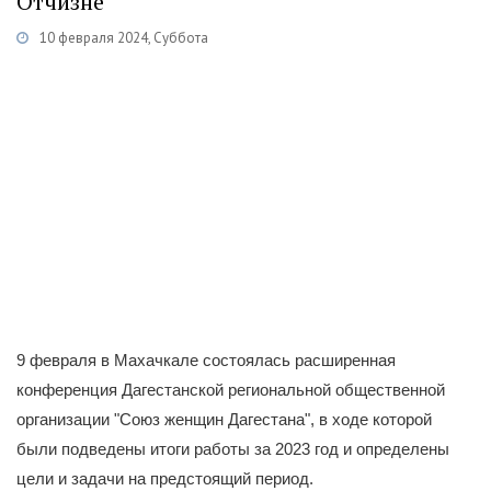
Отчизне"
10 февраля 2024, Суббота
Категории
Новости
/
Общественная деятельность
9 февраля в Махачкале состоялась расширенная
конференция Дагестанской региональной общественной
организации "Союз женщин Дагестана", в ходе которой
были подведены итоги работы за 2023 год и определены
цели и задачи на предстоящий период.