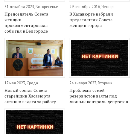
31 декабря 2023, Воскресенье
29 сентября 2016, Четверг
Председатель Совета
В Хасавюрте избрали
женщин
председателя Совета
прокомментировала
женщин города
события в Белгороде
17 мая 2023, Среда
24 января 2023, Вторник
Новый состав Совета
Проблемы семей
старейшин Хасавюрта
резервистов взяты под
активно взялся за работу
личный контроль депутатов