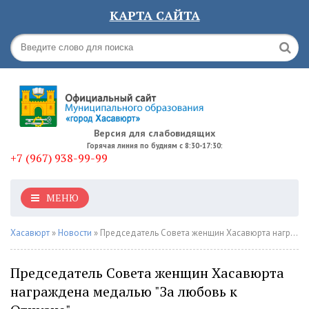
КАРТА САЙТА
Версия для слабовидящих
Горячая линия по будням с 8:30-17:30:
+7 (967) 938-99-99
МЕНЮ
Хасавюрт
»
Новости
» Председатель Совета женщин Хасавюрта награждена медалью "За любовь к Отчизне"
Председатель Совета женщин Хасавюрта
награждена медалью "За любовь к