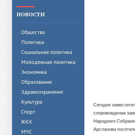
НОВОСТИ
Общество
Политика
Cоциальная политика
Молодежная политика
Экономика
Образование
Здравоохранение
Культура
Сегодня заместите
Спорт
сопровождении зам
ЖКХ
Народного Собрания
Арсланова посетили
МЧС