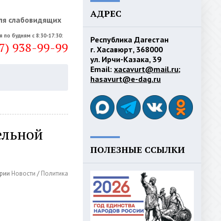
АДРЕС
ля слабовидящих
я по будням с 8:30-17:30:
Республика Дагестан
7) 938-99-99
г. Хасавюрт, 368000
ул. Ирчи-Казака, 39
Email:
xacavurt@mail.ru
;
hasavurt@e-dag.ru
ельной
ПОЛЕЗНЫЕ ССЫЛКИ
рии
Новости
/
Политика