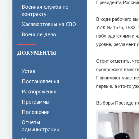
Президента Россий
Военная служба по
контракту
В ходе рабочего в
Хасавюртовцы на СВО
УИК № 1575, 1582, 
Военное дело
наблюдателями и ч
уровне, регламент 
ДОКУМЕНТЫ
Стоит отметить, чт
продолжают вместе 
Устав
Принимают участие 
Постановления
первые, а кто-то у
Распоряжения
Программы
Выборы Президента 
Положения
Отчеты
администрации