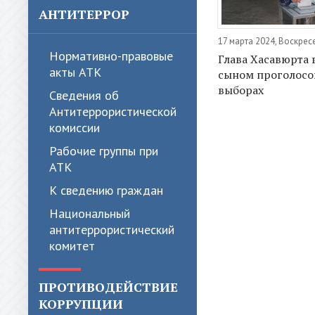
АНТИТЕРРОР
17 марта 2024, Воскрес
Нормативно-правовые
Глава Хасавюрта 
акты АТК
сыном проголосо
выборах
Сведения об
Антитеррористической
комиссии
Рабочие группы при
АТК
К сведению граждан
Национальный
антитеррористический
комитет
ПРОТИВОДЕЙСТВИЕ
КОРРУПЦИИ