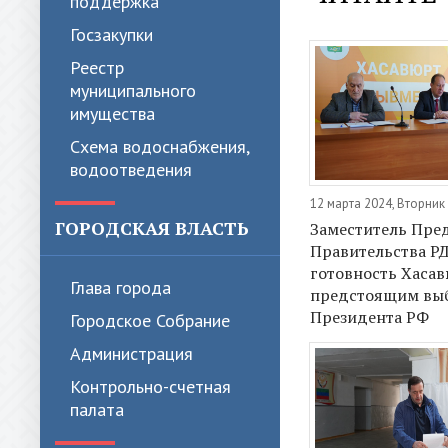
поддержка
Госзакупки
Реестр
муниципального
имущества
Схема водоснабжения,
водоотведения
12 марта 2024, Вторник
ГОРОДСКАЯ ВЛАСТЬ
Заместитель Пре
Правительства Р
готовность Хасав
Глава города
предстоящим вы
Президента РФ
Городское Собрание
Администрация
Контрольно-счетная
палата