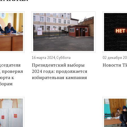
16 марта 2024, Суббота
02 декабря 20
дседателя
Президентский выборы
Новости Т
Д проверил
2024 года: продолжается
юрта к
избирательная кампания
борам