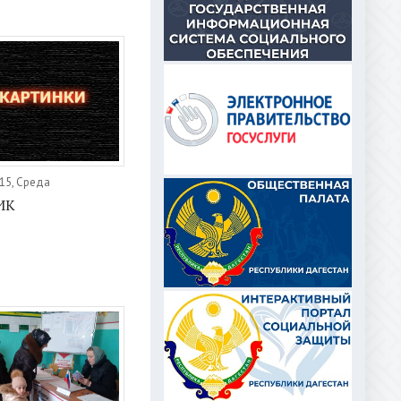
15, Среда
ИК