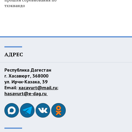
тхэквандо
АДРЕС
Республика Дагестан
г. Хасавюрт, 368000
ул. Ирчи-Казака, 39
Email:
xacavurt@mail.ru
;
hasavurt@e-dag.ru