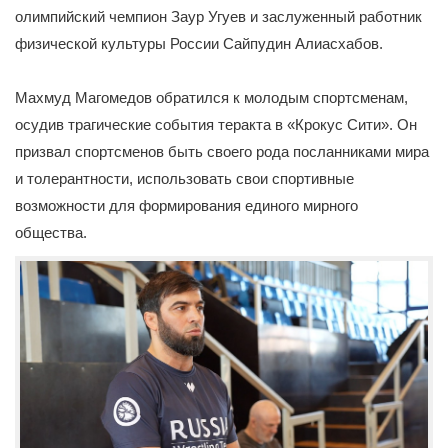
олимпийский чемпион Заур Угуев и заслуженный работник
физической культуры России Сайпудин Алиасхабов.
Махмуд Магомедов обратился к молодым спортсменам,
осудив трагические события теракта в «Крокус Сити». Он
призвал спортсменов быть своего рода посланниками мира
и толерантности, использовать свои спортивные
возможности для формирования единого мирного
общества.