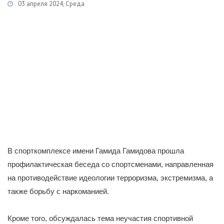
03 апреля 2024, Среда
Категории
Новости
/
Спорт
/
Антитеррористическая деятельность
В спорткомплексе имени Гамида Гамидова прошла
профилактическая беседа со спортсменами, направленная
на противодействие идеологии терроризма, экстремизма, а
также борьбу с наркоманией.
Кроме того, обсуждалась тема неучастия спортивной