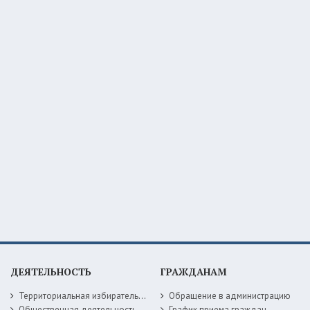
ДЕЯТЕЛЬНОСТЬ
ГРАЖДАНАМ
Территориальная избирательная комиссия
Обращение в администрацию
Общественная деятельность
График приема граждан