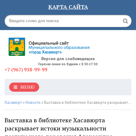
КАРТА САЙТА
Версия для слабовидящих
Горячая линия по будням с 8:30-17:30:
+7 (967) 938-99-99
МЕНЮ
Хасавюрт
»
Новости
» Выставка в библиотеке Хасавюрта раскрывает истоки музыкальности поэтического дарования Александра Пушкина
Выставка в библиотеке Хасавюрта
раскрывает истоки музыкальности