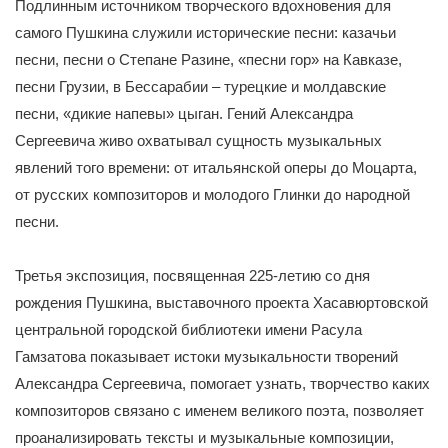
Подлинным источником творческого вдохновения для
самого Пушкина служили исторические песни: казачьи
песни, песни о Степане Разине, «песни гор» на Кавказе,
песни Грузии, в Бессарабии – турецкие и молдавские
песни, «дикие напевы» цыган. Гений Александра
Сергеевича живо охватывал сущность музыкальных
явлений того времени: от итальянской оперы до Моцарта,
от русских композиторов и молодого Глинки до народной
песни.
Третья экспозиция, посвященная 225-летию со дня
рождения Пушкина, выставочного проекта Хасавюртовской
центральной городской библиотеки имени Расула
Гамзатова показывает истоки музыкальности творений
Александра Сергеевича, помогает узнать, творчество каких
композиторов связано с именем великого поэта, позволяет
проанализировать тексты и музыкальные композиции,