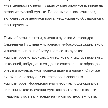
музыкальностью речи Пушкин оказал огромное влияние на
развитие русской музыки. Более тысячи композиторов,
включая современников поэта, неоднократно обращались к
его творчеству.
Темы, образы, сюжеты, мысли и чувства Александра
Сергеевича Пушкина – источники глубоко содержательного
и значительного по объему творчества русских
композиторов-классиков. Они волновали ряд музыкальных
поколений, побуждая к созданию совершенных образцов
оперы и романса, музыкальной драмы и лирики. С той же
силой и по-новому они интересовали советских
композиторов. Исследователи и любители, доискиваясь
причины такого влечения музыкантов-творцов к поэзии
Пушкина, указывали всегда на «музыкальность» поэта.