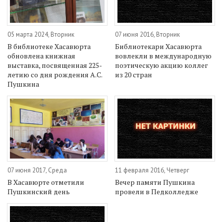
05 марта 2024, Вторник
07 июня 2016, Вторник
В библиотеке Хасавюрта
Библиотекари Хасавюрта
обновлена книжная
вовлекли в международную
выставка, посвященная 225-
поэтическую акцию коллег
летию со дня рождения А.С.
из 20 стран
Пушкина
07 июня 2017, Среда
11 февраля 2016, Четверг
В Хасавюрте отметили
Вечер памяти Пушкина
Пушкинский день
провели в Педколледже