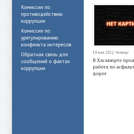
Комиссии по
противодействию
коррупции
Комиссия по
урегулированию
конфликта интересов
19 мая 2022, Четверг
Обратная связь для
В Хасавюрте про
сообщений о фактах
работа по асфал
коррупции
дорог