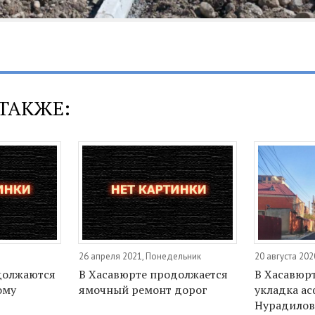
ТАКЖЕ:
26 апреля 2021, Понедельник
20 августа 202
должаются
В Хасавюрте продолжается
В Хасавюрт
ому
ямочный ремонт дорог
укладка ас
Нурадилов