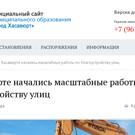
Версия д
Горячая лини
+7 (96
СТАНОВЛЕНИЯ
РАСПОРЯЖЕНИЯ
ИНФОРМАЦИЯ
ДА
ГЕН. ПЛАН
 Хасавюрте начались масштабные работы по благоустройству улиц
рте начались масштабные работ
ойству улиц
еда
К