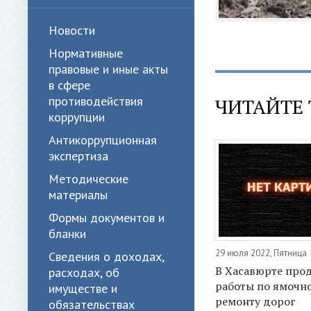
Новости
Нормативные
правовые и иные акты
в сфере
противодействия
ЧИТАЙТЕ 
коррупции
Антикоррупционная
экспертиза
Методические
материалы
Формы документов и
бланки
29 июля 2022, Пятница
Сведения о доходах,
В Хасавюрте про
расходах, об
работы по ямочн
имуществе и
ремонту дорог
обязательствах