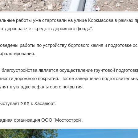
ельные работы уже стартовали на улице Коркмасова в рамках 
т дорог за счет средств дорожного фонда".
оведены работы по устройству бортового камня и подготовке о
сфальтирования.
благоустройства является осуществление грунтовой подготовк
чности дорожного покрытия. После завершения подготовительн
пят к укладке асфальтового покрытия.
ыступает УКХ г. Хасавюрт.
рядная организация ООО "Мостострой".