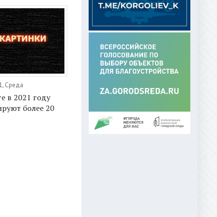
1, Среда
е в 2021 году
руют более 20