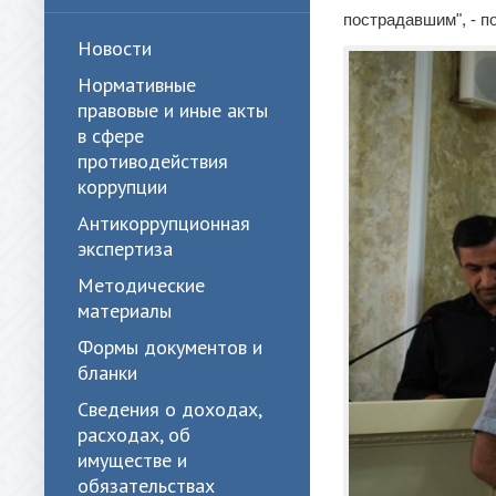
пострадавшим", - п
Новости
Нормативные
правовые и иные акты
в сфере
противодействия
коррупции
Антикоррупционная
экспертиза
Методические
материалы
Формы документов и
бланки
Сведения о доходах,
расходах, об
имуществе и
обязательствах