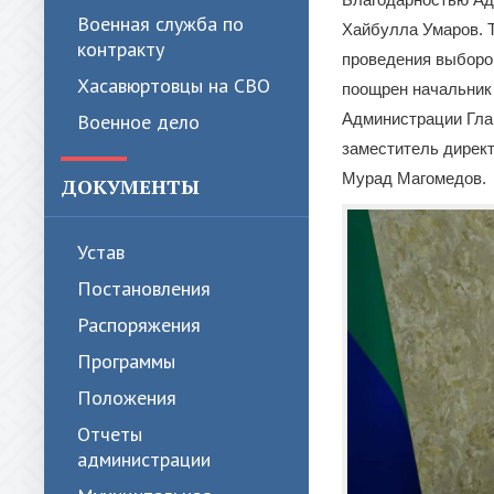
Военная служба по
Хайбулла Умаров. Т
контракту
проведения выборо
Хасавюртовцы на СВО
поощрен начальник
Военное дело
Администрации Гла
заместитель дирек
Мурад Магомедов.
ДОКУМЕНТЫ
Устав
Постановления
Распоряжения
Программы
Положения
Отчеты
администрации