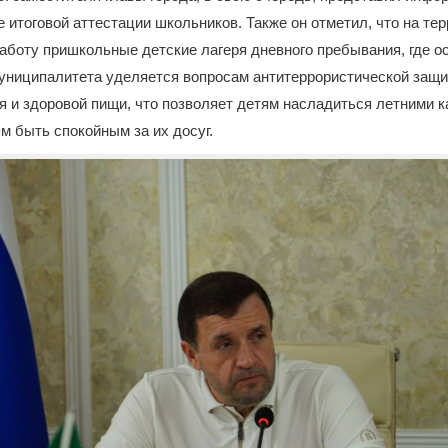
е итоговой аттестации школьников. Также он отметил, что на те
аботу пришкольные детские лагеря дневного пребывания, где о
униципалитета уделяется вопросам антитеррористической защ
я и здоровой пищи, что позволяет детям насладиться летними 
ям быть спокойным за их досуг.