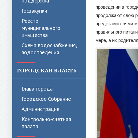
поддержка
проведении в город
Госзакупки
продолжают свою р
Реестр
представителями м
муниципального
правильного питани
имущества
мере, а их родител
Схема водоснабжения,
водоотведения
ГОРОДСКАЯ ВЛАСТЬ
Глава города
Городское Собрание
Администрация
Контрольно-счетная
палата