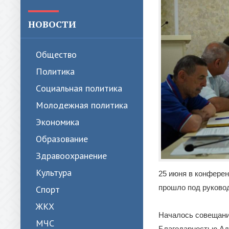
НОВОСТИ
Общество
Политика
Cоциальная политика
Молодежная политика
Экономика
Образование
Здравоохранение
Культура
25 июня в конфере
прошло под руковод
Спорт
ЖКХ
Началось совещание
МЧС
Благодарностью Ад