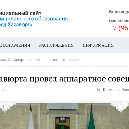
Версия д
Горячая лини
+7 (96
СТАНОВЛЕНИЯ
РАСПОРЯЖЕНИЯ
ИНФОРМАЦИЯ
ДА
ГЕН. ПЛАН
лава Хасавюрта провел аппаратное совещание
савюрта провел аппаратное сове
ник
Категории
Нов