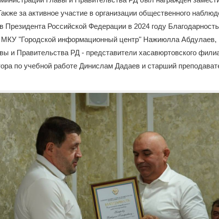
акже за активное участие в организации общественного наблюд
в Президента Российской Федерации в 2024 году Благодарнос
 МКУ "Городской информационный центр" Нажиюлла Абдулаев, 
вы и Правительства РД - представители хасавюртовского фили
тора по учебной работе Динислам Дадаев и старший преподава