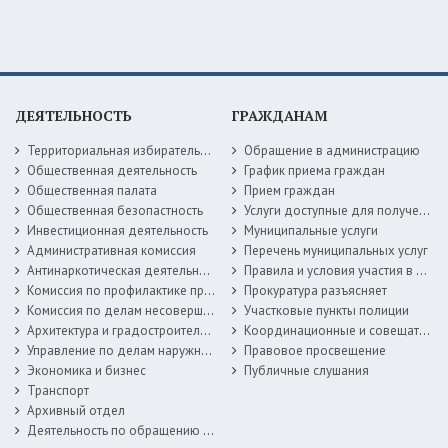
ДЕЯТЕЛЬНОСТЬ
ГРАЖДАНАМ
Территориальная избирательная комиссия
Обращение в администрацию
Общественная деятельность
График приема граждан
Общественная палата
Прием граждан
Общественная безопастность
Услуги доступные для получения в электронной форме
Инвестиционная деятельность
Муниципальные услуги
Административная комиссия
Перечень муниципальных услуг
Антинаркотическая деятельность
Правила и условия участия в жилищных программах
Комиссия по профилактике правонарушений
Прокуратура разъясняет
Комиссия по делам несовершеннолетних
Участковые пункты полиции
Архитектура и градостроительство
Координационные и совещательные органы
Управление по делам наружной рекламы
Правовое просвещение
Экономика и бизнес
Публичные слушания
Транспорт
Архивный отдел
Деятельность по обращению с животными без владельцев