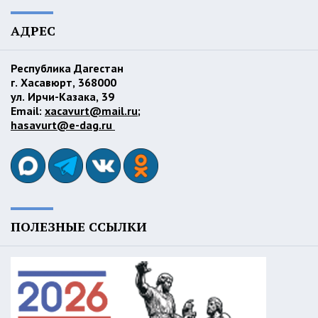
АДРЕС
Республика Дагестан
г. Хасавюрт, 368000
ул. Ирчи-Казака, 39
Email:
xacavurt@mail.ru
;
hasavurt@e-dag.ru
ПОЛЕЗНЫЕ ССЫЛКИ