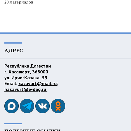
20 материалов
АДРЕС
Республика Дагестан
г. Хасавюрт, 368000
ул. Ирчи-Казака, 39
Email:
xacavurt@mail.ru
;
hasavurt@e-dag.ru
ПОЛЕЗНЫЕ ССЫЛКИ