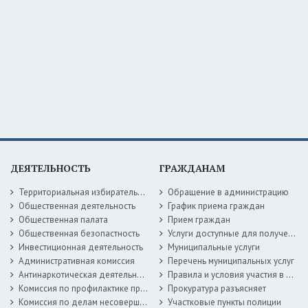
ДЕЯТЕЛЬНОСТЬ
ГРАЖДАНАМ
Территориальная избирательная комиссия
Обращение в администрацию
Общественная деятельность
График приема граждан
Общественная палата
Прием граждан
Общественная безопастность
Услуги доступные для получения в электронной форме
Инвестиционная деятельность
Муниципальные услуги
Административная комиссия
Перечень муниципальных услуг
Антинаркотическая деятельность
Правила и условия участия в жилищных программах
Комиссия по профилактике правонарушений
Прокуратура разъясняет
Комиссия по делам несовершеннолетних
Участковые пункты полиции