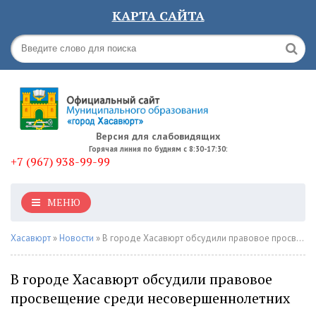
КАРТА САЙТА
Версия для слабовидящих
Горячая линия по будням с 8:30-17:30:
+7 (967) 938-99-99
МЕНЮ
Хасавюрт
»
Новости
» В городе Хасавюрт обсудили правовое просвещение среди несовершеннолетних
В городе Хасавюрт обсудили правовое
просвещение среди несовершеннолетних