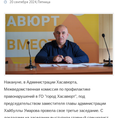
20 сентября 2024, Пятница
Категории
Новости
/
Комиссия по делам несовершеннолетних
Накануне, в Администрации Хасавюрта,
Межведомственная комиссия по профилактике
правонарушений в ГО "город Хасавюрт", под
председательством заместителя главы администрации
Хайбуллы Умарова провела свое третье заседание. С
докладами на заседании выступили главный специалист