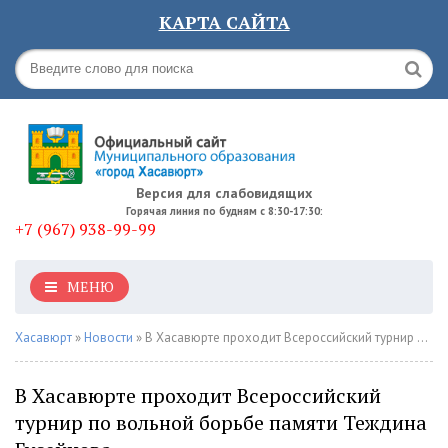
КАРТА САЙТА
Версия для слабовидящих
Горячая линия по будням с 8:30-17:30:
+7 (967) 938-99-99
МЕНЮ
Хасавюрт
»
Новости
» В Хасавюрте проходит Всероссийский турнир по вольной борьбе памяти Теждина Гусейнова
В Хасавюрте проходит Всероссийский
турнир по вольной борьбе памяти Теждина