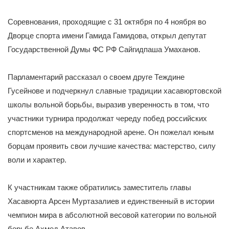
Соревнования, проходящие с 31 октября по 4 ноября во
Дворце спорта имени Гамида Гамидова, открыл депутат
Государственной Думы ФС РФ Сайгидпаша Умаханов.
Парламентарий рассказал о своем друге Теждине
Гусейнове и подчеркнул славные традиции хасавюртовской
школы вольной борьбы, выразив уверенность в том, что
участники турнира продолжат череду побед российских
спортсменов на международной арене. Он пожелал юным
борцам проявить свои лучшие качества: мастерство, силу
воли и характер.
К участникам также обратились заместитель главы
Хасавюрта Арсен Муртазалиев и единственный в истории
чемпион мира в абсолютной весовой категории по вольной
борьбе Ахмед Атавов.