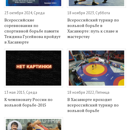
23 октября 2024, Среда
18 ноября 2023, Суббота
Всероссийские
Всероссийский турнир по
соревнования по
вольной борьбе в
спортивной борьбе памяти
Хасавюрте: путь к славе и
Теждина Гусейнова пройдут
мастерству
в Хасавюрте
13 мая 2015, Среда
18 ноября 2022, Пятница
К чемпионату России по
В Хасавюрте проходит
вольной борьбе-2015
всероссийский турнир по
вольной борьбе