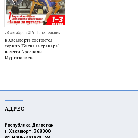
28 октября 2019, Понедельник
В Хасавюрте состоится
турнир "Битва за тренера"
памяти Арсенали
Муртазалиева
АДРЕС
Республика Дагестан
г. Хасавюрт, 368000
ул. Ирчи-Казака, 39