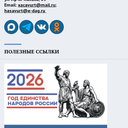
Email:
xacavurt@mail.ru
;
hasavurt@e-dag.ru
ПОЛЕЗНЫЕ ССЫЛКИ