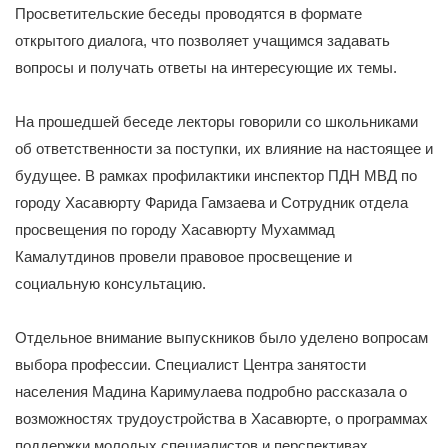
Просветительские беседы проводятся в формате
открытого диалога, что позволяет учащимся задавать
вопросы и получать ответы на интересующие их темы.
На прошедшей беседе лекторы говорили со школьниками
об ответственности за поступки, их влияние на настоящее и
будущее. В рамках профилактики инспектор ПДН МВД по
городу Хасавюрту Фарида Гамзаева и Сотрудник отдела
просвещения по городу Хасавюрту Мухаммад
Камалутдинов провели правовое просвещение и
социальную консультацию.
Отдельное внимание выпускников было уделено вопросам
выбора профессии. Специалист Центра занятости
населения Мадина Каримулаева подробно рассказала о
возможностях трудоустройства в Хасавюрте, о программах
поддержки молодых специалистов и перспективах