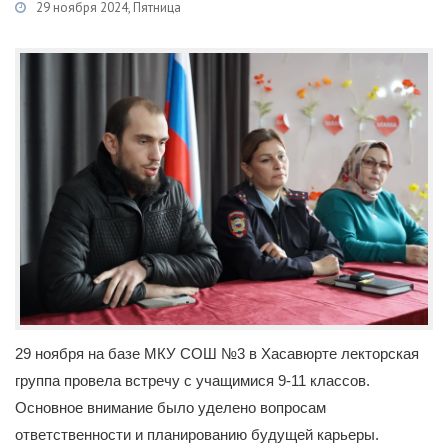
29 ноября 2024, Пятница
Категории
Новости
/
Рабочие группы при АТК в МО ГО г. Хасавюрт
29 ноября на базе МКУ СОШ №3 в Хасавюрте лекторская
группа провела встречу с учащимися 9-11 классов.
Основное внимание было уделено вопросам
ответственности и планированию будущей карьеры.