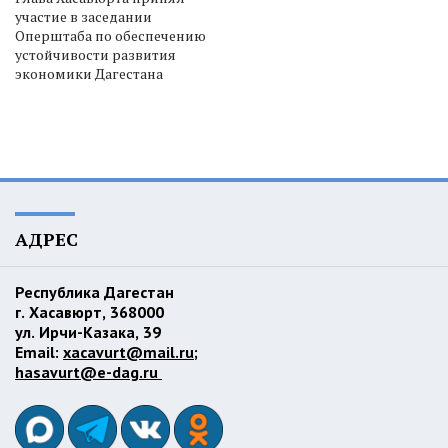
участие в заседании
Оперштаба по обеспечению
устойчивости развития
экономики Дагестана
АДРЕС
Республика Дагестан
г. Хасавюрт, 368000
ул. Ирчи-Казака, 39
Email:
xacavurt@mail.ru
;
hasavurt@e-dag.ru