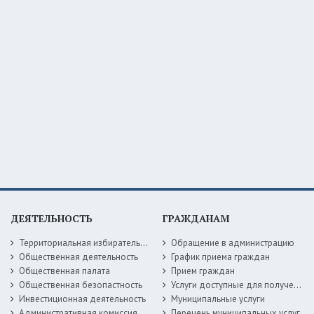
ДЕЯТЕЛЬНОСТЬ
ГРАЖДАНАМ
Территориальная избирательная комиссия
Обращение в администрацию
Общественная деятельность
График приема граждан
Общественная палата
Прием граждан
Общественная безопастность
Услуги доступные для получения в электронной форме
Инвестиционная деятельность
Муниципальные услуги
Административная комиссия
Перечень муниципальных услуг