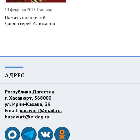
14 февраля 2025, Пятница
Память поколений.
Давлетгерей Алижанов
АДРЕС
Республика Дагестан
г. Хасавюрт, 368000
ул. Ирчи-Казака, 39
Email:
xacavurt@mail.ru
;
hasavurt@e-dag.ru