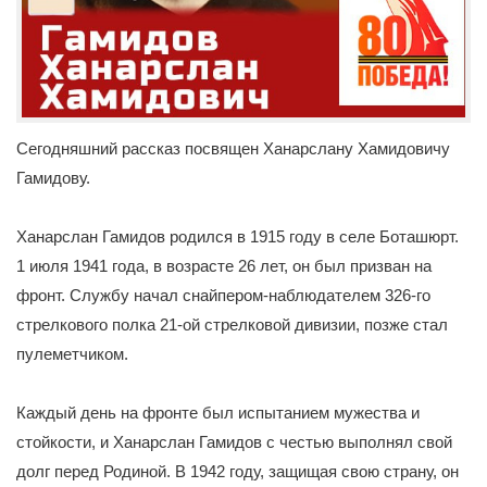
Сегодняшний рассказ посвящен Ханарслану Хамидовичу
Гамидову.
Ханарслан Гамидов родился в 1915 году в селе Боташюрт.
1 июля 1941 года, в возрасте 26 лет, он был призван на
фронт. Службу начал снайпером-наблюдателем 326-го
стрелкового полка 21-ой стрелковой дивизии, позже стал
пулеметчиком.
Каждый день на фронте был испытанием мужества и
стойкости, и Ханарслан Гамидов с честью выполнял свой
долг перед Родиной. В 1942 году, защищая свою страну, он