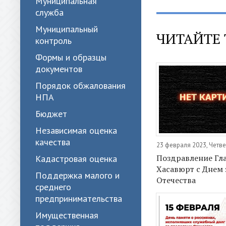
Муниципальная
служба
Муниципальный
ЧИТАЙТЕ 
контроль
Формы и образцы
документов
Порядок обжалования
НПА
Бюджет
Независимая оценка
качества
23 февраля 2023, Четве
Поздравление Гл
Кадастровая оценка
Хасавюрт с Днем
Поддержка малого и
Отечества
среднего
предпринимательства
Имущественная