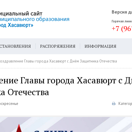
Версия д
Горячая лини
+7 (96
СТАНОВЛЕНИЯ
РАСПОРЯЖЕНИЯ
ИНФОРМАЦИЯ
ДА
ГЕН. ПЛАН
оздравление Главы города Хасавюрт с Днём Защитника Отечества
ение Главы города Хасавюрт с 
а Отечества
оскресенье
Катего