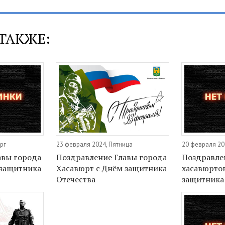
ТАКЖЕ:
рг
23 февраля 2024, Пятница
20 февраля 20
авы города
Поздравление Главы города
Поздравле
 защитника
Хасавюрт с Днём защитника
хасавюрто
Отечества
защитника