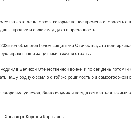
чества - это день героев, которые во все времена с гордостью 
дины, проявляя свою силу духа и преданность.
2025 год объявлен Годом защитника Отечества, это подчеркива
орую играют наши защитники в жизни страны.
Родину в Великой Отечественной войне, и по сей день потомки 
ть нашу родную землю с той же решимостью и самоотверженн
 здоровья, успехов, благополучия и всегда оставаться такими 
 г. Хасавюрт Корголи Корголиев