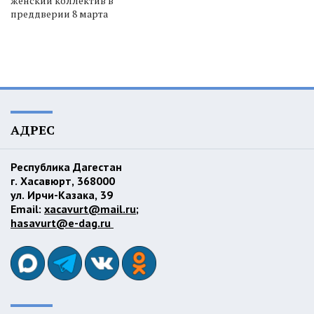
женский коллектив в
преддверии 8 марта
АДРЕС
Республика Дагестан
г. Хасавюрт, 368000
ул. Ирчи-Казака, 39
Email:
xacavurt@mail.ru
;
hasavurt@e-dag.ru