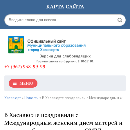
КАРТА САЙТА
Версия для слабовидящих
Горячая линия по будням с 8:30-17:30:
+7 (967) 938-99-99
МЕНЮ
Хасавюрт
»
Новости
» В Хасавюрте поздравили с Международным женским днем матерей и вдов погибших сотрудников ОМВД
В Хасавюрте поздравили с
Международным женским днем матерей и