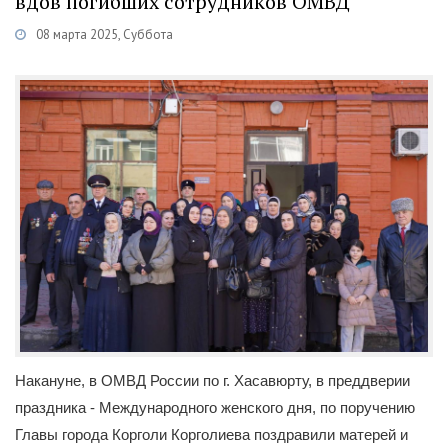
вдов погибших сотрудников ОМВД
08 марта 2025, Суббота
Категории
Новости
/
Общество
/
Общественная безопастность
Накануне, в ОМВД России по г. Хасавюрту, в преддверии
праздника - Международного женского дня, по поручению
Главы города Корголи Корголиева поздравили матерей и