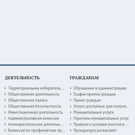
ДЕЯТЕЛЬНОСТЬ
ГРАЖДАНАМ
Территориальная избирательная комиссия
Обращение в администрацию
Общественная деятельность
График приема граждан
Общественная палата
Прием граждан
Общественная безопастность
Услуги доступные для получения в электронной форме
Инвестиционная деятельность
Муниципальные услуги
Административная комиссия
Перечень муниципальных услуг
Антинаркотическая деятельность
Правила и условия участия в жилищных программах
Комиссия по профилактике правонарушений
Прокуратура разъясняет