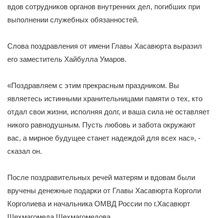
вдов сотрудников органов внутренних дел, погибших при
выполнении служебных обязанностей.
Слова поздравления от имени Главы Хасавюрта выразил
его заместитель Хайбулла Умаров.
«Поздравляем с этим прекрасным праздником. Вы
являетесь истинными хранительницами памяти о тех, кто
отдал свои жизни, исполняя долг, и ваша сила не оставляет
никого равнодушным. Пусть любовь и забота окружают
вас, а мирное будущее станет надеждой для всех нас», -
сказал он.
После поздравительных речей матерям и вдовам были
вручены денежные подарки от Главы Хасавюрта Корголи
Корголиева и начальника ОМВД России по г.Хасавюрт
Шехмагомеда Шехмагомедова.