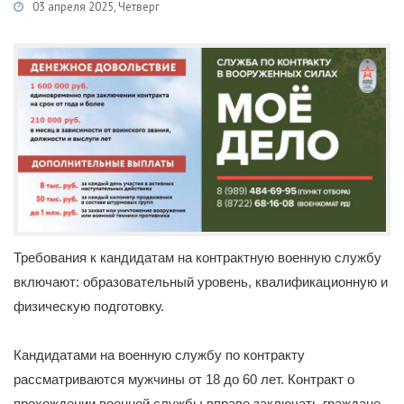
03 апреля 2025, Четверг
Категории
Новости
/
Военная служба по контракту
/
Каспий
Требования к кандидатам на контрактную военную службу
включают: образовательный уровень, квалификационную и
физическую подготовку.
Кандидатами на военную службу по контракту
рассматриваются мужчины от 18 до 60 лет. Контракт о
прохождении военной службы вправе заключать граждане,