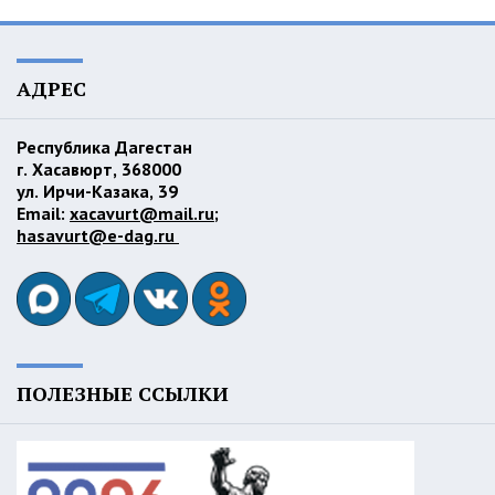
АДРЕС
Республика Дагестан
г. Хасавюрт, 368000
ул. Ирчи-Казака, 39
Email:
xacavurt@mail.ru
;
hasavurt@e-dag.ru
ПОЛЕЗНЫЕ ССЫЛКИ