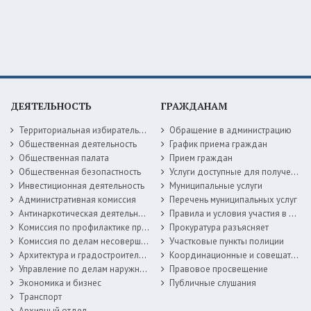
ДЕЯТЕЛЬНОСТЬ
ГРАЖДАНАМ
Территориальная избирательная комиссия
Обращение в администрацию
Общественная деятельность
График приема граждан
Общественная палата
Прием граждан
Общественная безопастность
Услуги доступные для получения в электронной форме
Инвестиционная деятельность
Муниципальные услуги
Административная комиссия
Перечень муниципальных услуг
Антинаркотическая деятельность
Правила и условия участия в жилищных программах
Комиссия по профилактике правонарушений
Прокуратура разъясняет
Комиссия по делам несовершеннолетних
Участковые пункты полиции
Архитектура и градостроительство
Координационные и совещательные органы
Управление по делам наружной рекламы
Правовое просвещение
Экономика и бизнес
Публичные слушания
Транспорт
Архивный отдел