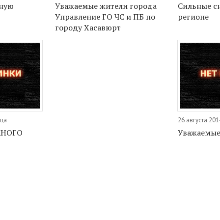
лную
Уважаемые жители города
Сильные с
Управление ГО ЧС и ПБ по
регионе
городу Хасавюрт
ица
26 августа 201
ЖНОГО
Уважаемые