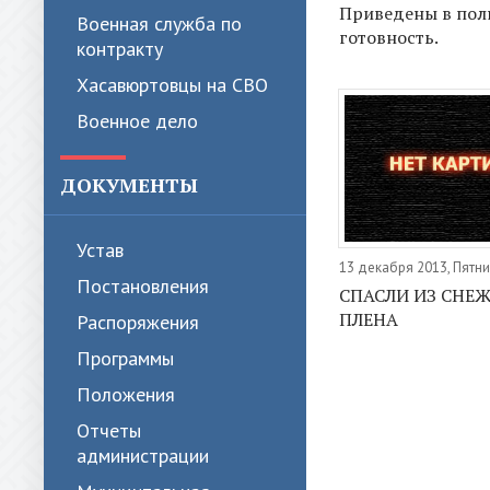
Приведены в по
Военная служба по
готовность.
контракту
Хасавюртовцы на СВО
Военное дело
ДОКУМЕНТЫ
Устав
13 декабря 2013, Пятн
Постановления
СПАСЛИ ИЗ СНЕ
ПЛЕНА
Распоряжения
Программы
Положения
Отчеты
администрации