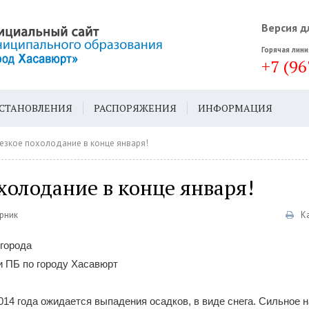
Версия д
Горячая лини
+7 (96
СТАНОВЛЕНИЯ
РАСПОРЯЖЕНИЯ
ИНФОРМАЦИЯ
ДА
ГЕН. ПЛАН
езкое похолодание в конце января!
холодание в конце января!
орник
К
города
и ПБ по городу Хасавюрт
2014 года ожидается выпадения осадков, в виде снега. Сильное 