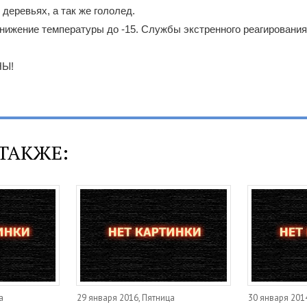
 деревьях, а так же гололед.
ижение температуры до -15. Службы экстренного реагирования
НЫ!
ТАКЖЕ:
а
29 января 2016, Пятница
30 января 2014