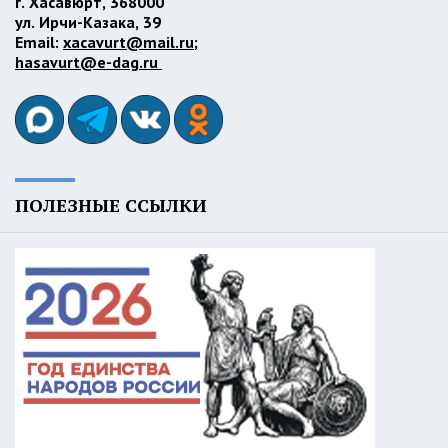
г. Хасавюрт, 368000
ул. Ирчи-Казака, 39
Email:
xacavurt@mail.ru
;
hasavurt@e-dag.ru
ПОЛЕЗНЫЕ ССЫЛКИ