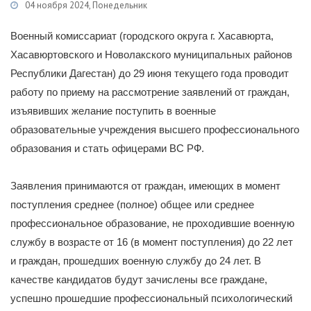
04 ноября 2024, Понедельник
Категории
Новости
/
Военное дело
/
Информация
Военный комиссариат (городского округа г. Хасавюрта,
Хасавюртовского и Новолакского муниципальных районов
Республики Дагестан) до 29 июня текущего года проводит
работу по приему на рассмотрение заявлений от граждан,
изъявивших желание поступить в военные
образовательные учреждения высшего профессионального
образования и стать офицерами ВС РФ.
Заявления принимаются от граждан, имеющих в момент
поступления среднее (полное) общее или среднее
профессиональное образование, не проходившие военную
службу в возрасте от 16 (в момент поступления) до 22 лет
и граждан, прошедших военную службу до 24 лет. В
качестве кандидатов будут зачислены все граждане,
успешно прошедшие профессиональный психологический