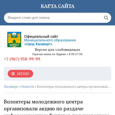
КАРТА САЙТА
Версия для слабовидящих
Горячая линия по будням с 8:30-17:30:
+7 (967) 938-99-99
МЕНЮ
Хасавюрт
»
Новости
» Волонтеры молодежного центра организовали акцию по раздаче информационных буклетов под названием «О мерах поддержки участников СВО и их семей»
Волонтеры молодежного центра
организовали акцию по раздаче