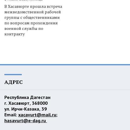
В Хасавюрте прошла встреча
межведомственной рабочей
группы с общественниками
по вопросам прохождения
военной службы по
контракту
АДРЕС
Республика Дагестан
г. Хасавюрт, 368000
ул. Ирчи-Казака, 39
Email:
xacavurt@mail.ru
;
hasavurt@e-dag.ru