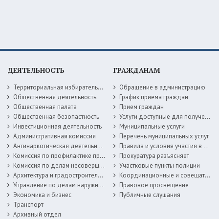
ДЕЯТЕЛЬНОСТЬ
ГРАЖДАНАМ
Территориальная избирательная комиссия
Обращение в администрацию
Общественная деятельность
График приема граждан
Общественная палата
Прием граждан
Общественная безопастность
Услуги доступные для получения в электронной форме
Инвестиционная деятельность
Муниципальные услуги
Административная комиссия
Перечень муниципальных услуг
Антинаркотическая деятельность
Правила и условия участия в жилищных программах
Комиссия по профилактике правонарушений
Прокуратура разъясняет
Комиссия по делам несовершеннолетних
Участковые пункты полиции
Архитектура и градостроительство
Координационные и совещательные органы
Управление по делам наружной рекламы
Правовое просвещение
Экономика и бизнес
Публичные слушания
Транспорт
Архивный отдел