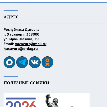
АДРЕС
Республика Дагестан
г. Хасавюрт, 368000
ул. Ирчи-Казака, 39
Email:
xacavurt@mail.ru
;
hasavurt@e-dag.ru
ПОЛЕЗНЫЕ ССЫЛКИ