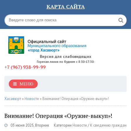
КАРТА САЙТА
Версия для слабовидящих
Горячая линия по будням с 8:30-17:30:
+7 (967) 938-99-99
МЕНЮ
Хасавюрт
»
Новости
» Внимание! Операция «Оружие-выкуп»!
Внимание! Операция «Оружие-выкуп»!
03 июня 2025, Вторник
Категории
Новости
/
К сведению граждан