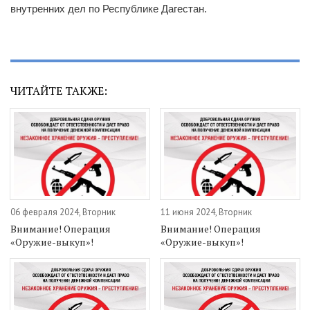
внутренних дел по Республике Дагестан.
ЧИТАЙТЕ ТАКЖЕ:
06 февраля 2024, Вторник
11 июня 2024, Вторник
Внимание! Операция
Внимание! Операция
«Оружие-выкуп»!
«Оружие-выкуп»!