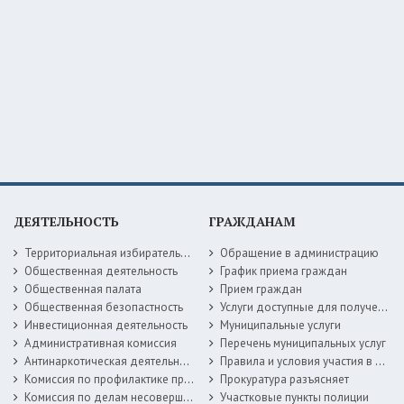
ДЕЯТЕЛЬНОСТЬ
ГРАЖДАНАМ
Территориальная избирательная комиссия
Обращение в администрацию
Общественная деятельность
График приема граждан
Общественная палата
Прием граждан
Общественная безопастность
Услуги доступные для получения в электронной форме
Инвестиционная деятельность
Муниципальные услуги
Административная комиссия
Перечень муниципальных услуг
Антинаркотическая деятельность
Правила и условия участия в жилищных программах
Комиссия по профилактике правонарушений
Прокуратура разъясняет
Комиссия по делам несовершеннолетних
Участковые пункты полиции