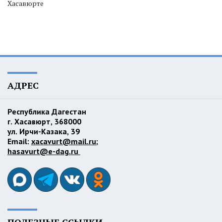
Хасавюрте
АДРЕС
Республика Дагестан
г. Хасавюрт, 368000
ул. Ирчи-Казака, 39
Email:
xacavurt@mail.ru
;
hasavurt@e-dag.ru