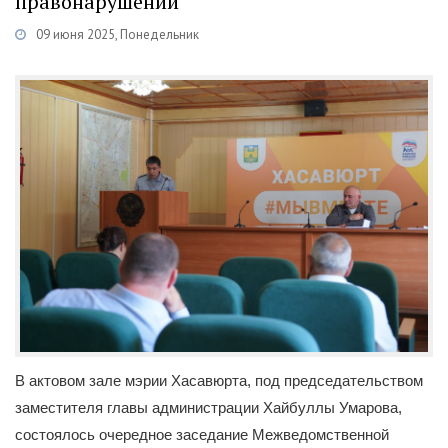
правонарушений
09 июня 2025, Понедельник
Категории
Новости
/
Комиссия по профилактике правонарушений
В актовом зале мэрии Хасавюрта, под председательством
заместителя главы администрации Хайбуллы Умарова,
состоялось очередное заседание Межведомственной