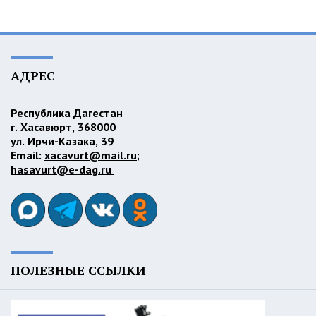
АДРЕС
Республика Дагестан
г. Хасавюрт, 368000
ул. Ирчи-Казака, 39
Email:
xacavurt@mail.ru
;
hasavurt@e-dag.ru
ПОЛЕЗНЫЕ ССЫЛКИ