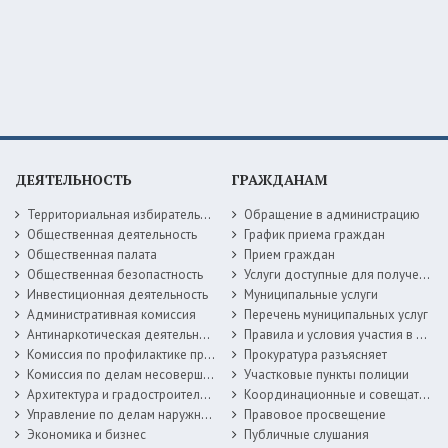
ДЕЯТЕЛЬНОСТЬ
ГРАЖДАНАМ
Территориальная избирательная комиссия
Обращение в администрацию
Общественная деятельность
График приема граждан
Общественная палата
Прием граждан
Общественная безопастность
Услуги доступные для получения в электронной форме
Инвестиционная деятельность
Муниципальные услуги
Административная комиссия
Перечень муниципальных услуг
Антинаркотическая деятельность
Правила и условия участия в жилищных программах
Комиссия по профилактике правонарушений
Прокуратура разъясняет
Комиссия по делам несовершеннолетних
Участковые пункты полиции
Архитектура и градостроительство
Координационные и совещательные органы
Управление по делам наружной рекламы
Правовое просвещение
Экономика и бизнес
Публичные слушания