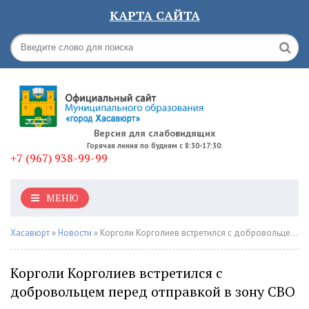
КАРТА САЙТА
Версия для слабовидящих
Горячая линия по будням с 8:30-17:30:
+7 (967) 938-99-99
МЕНЮ
Хасавюрт
»
Новости
» Корголи Корголиев встретился с добровольцем перед отправкой в зону СВО
Корголи Корголиев встретился с
добровольцем перед отправкой в зону СВО