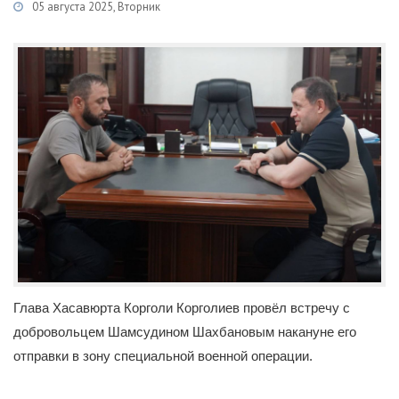
05 августа 2025, Вторник
Категории
Новости
/
Военная служба по контракту
Глава Хасавюрта Корголи Корголиев провёл встречу с
добровольцем Шамсудином Шахбановым накануне его
отправки в зону специальной военной операции.