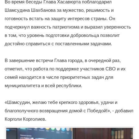
Во время беседы Глава Хасавюрта поблагодарил
Шамсудина Шахбанова за мужество, решимость и
готовность встать на защиту интересов страны. Он
подчеркнул важность патриотизма и выразил уверенность
в том, что уровень подготовки добровольца позволит
достойно справиться с поставленными задачами.
В завершение встречи Глава города, в очередной раз,
отметил, что работа по поддержке участников СВО и их
семей находится в числе приоритетных задач для
муниципалитета и всей республики.
«Шамсудин, желаю тебе крепкого здоровья, удачи и
благополучного возвращения домой с Победой!», - добавил
Корголи Корголиев.