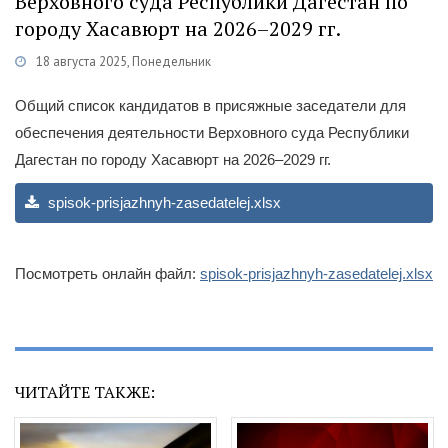
Верховного суда Республики Дагестан по
городу Хасавюрт на 2026–2029 гг.
18 августа 2025, Понедельник
Категории
Новости
/
Общественная деятельность
Общий список кандидатов в присяжные заседатели для
обеспечения деятельности Верховного суда Республики
Дагестан по городу Хасавюрт на 2026–2029 гг.
spisok-prisjazhnyh-zasedatelej.xlsx
Посмотреть онлайн файл:
spisok-prisjazhnyh-zasedatelej.xlsx
ЧИТАЙТЕ ТАКЖЕ: