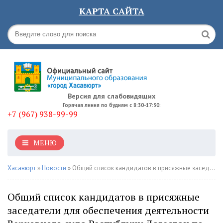
КАРТА САЙТА
Версия для слабовидящих
Горячая линия по будням с 8:30-17:30:
+7 (967) 938-99-99
МЕНЮ
Хасавюрт
»
Новости
» Общий список кандидатов в присяжные заседатели для обеспечения деятельности Верховного суда Республики Дагестан по городу Хасавюрт на 2026–2029 гг.
Общий список кандидатов в присяжные
заседатели для обеспечения деятельности