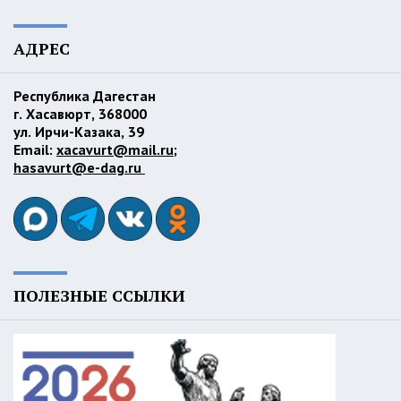
АДРЕС
Республика Дагестан
г. Хасавюрт, 368000
ул. Ирчи-Казака, 39
Email:
xacavurt@mail.ru
;
hasavurt@e-dag.ru
ПОЛЕЗНЫЕ ССЫЛКИ