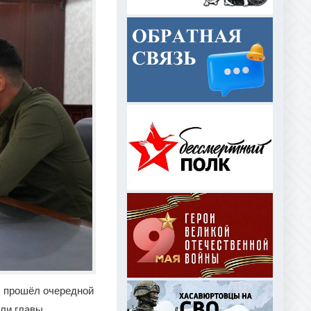
, прошёл очередной
ели главы