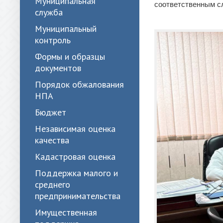
Муниципальная
соответственным с
служба
Муниципальный
контроль
Формы и образцы
документов
Порядок обжалования
НПА
Бюджет
Независимая оценка
качества
Кадастровая оценка
Поддержка малого и
среднего
предпринимательства
Имущественная