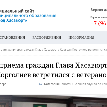
Версия д
Горячая лини
+7 (96
СТАНОВЛЕНИЯ
РАСПОРЯЖЕНИЯ
ИНФОРМАЦИЯ
ДА
ГЕН. ПЛАН
 рамках приема граждан Глава Хасавюрта Корголи Корголиев встретился с
 приема граждан Глава Хасавюр
орголиев встретился с ветеран
тверг
Категории
Новости
/
Военная служба по кон