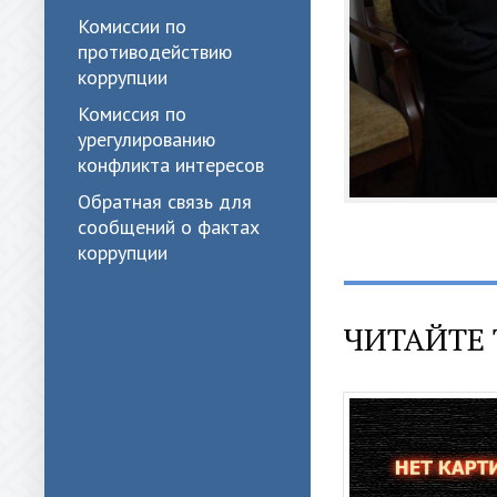
Комиссии по
противодействию
коррупции
Комиссия по
урегулированию
конфликта интересов
Обратная связь для
сообщений о фактах
коррупции
ЧИТАЙТЕ 