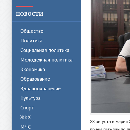
НОВОСТИ
Общество
Политика
Cоциальная политика
Молодежная политика
Экономика
Образование
Здравоохранение
Культура
Спорт
ЖКХ
28 августа в мэрии
МЧС
приём граждан по л