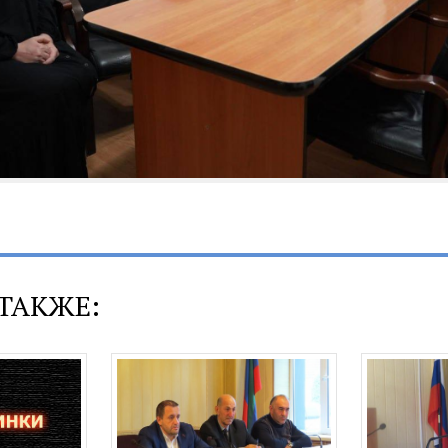
ТАКЖЕ: