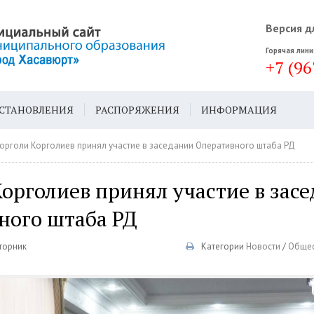
Версия д
Горячая лини
+7 (96
СТАНОВЛЕНИЯ
РАСПОРЯЖЕНИЯ
ИНФОРМАЦИЯ
ДА
ГЕН. ПЛАН
орголи Корголиев принял участие в заседании Оперативного штаба РД
орголиев принял участие в зас
ного штаба РД
Вторник
Категории
Новости
/
Обще