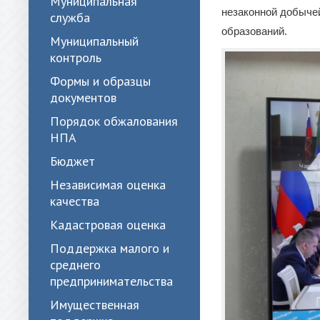
Муниципальная
незаконной добыче
служба
образований.
Муниципальный
контроль
Формы и образцы
документов
Порядок обжалования
НПА
Бюджет
Независимая оценка
качества
Кадастровая оценка
Поддержка малого и
среднего
предпринимательства
Имущественная