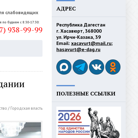
АДРЕС
ля слабовидящих
я по будням с 8:30-17:30:
Республика Дагестан
7) 938-99-99
г. Хасавюрт, 368000
ул. Ирчи-Казака, 39
Email:
xacavurt@mail.ru
;
hasavurt@e-dag.ru
едании
ПОЛЕЗНЫЕ ССЫЛКИ
ство
/
Городская власть