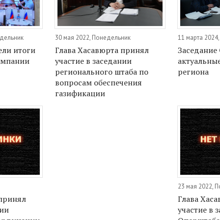
едельник
30 мая 2022, Понедельник
11 марта 2024
ели итоги
Глава Хасавюрта принял
Заседание
ампании
участие в заседании
актуальны
регионального штаба по
региона
вопросам обеспечения
газификации
23 мая 2022, 
 принял
Глава Хас
нии
участие в 