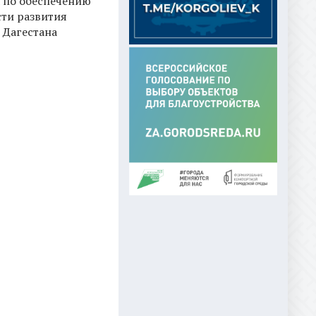
 по обеспечению
ти развития
 Дагестана