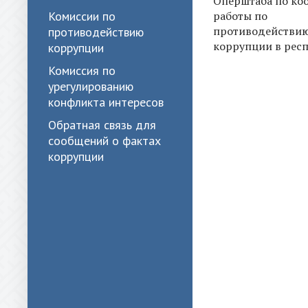
Оперштаба по ко
Комиссии по
работы по
противодействи
противодействию
коррупции в рес
коррупции
Комиссия по
урегулированию
конфликта интересов
Обратная связь для
сообщений о фактах
коррупции