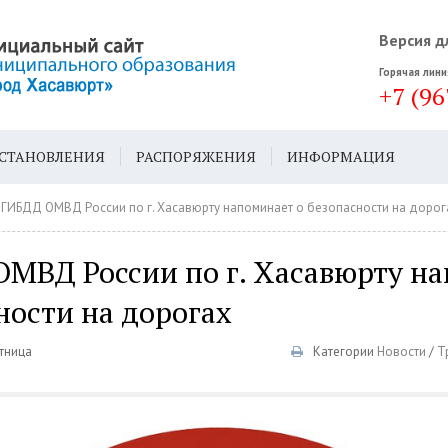
Версия д
Горячая лини
+7 (96
СТАНОВЛЕНИЯ
РАСПОРЯЖЕНИЯ
ИНФОРМАЦИЯ
ДА
ГЕН. ПЛАН
ГИБДД ОМВД России по г. Хасавюрту напоминает о безопасности на доро
МВД России по г. Хасавюрту н
ности на дорогах
ятница
Категории
Новости
/
Т