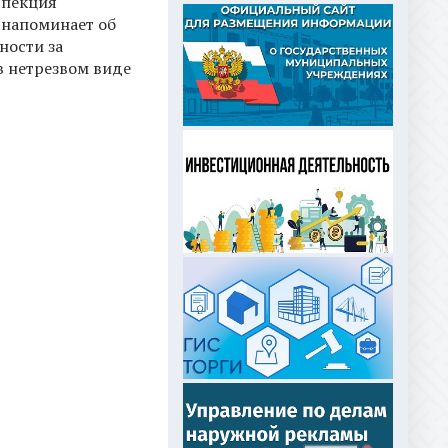
спекция
 напоминает об
ности за
в нетрезвом виде