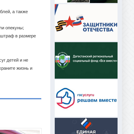
блей, а также
ли опекуны;
 штраф в размере
уг детей и не
храните жизнь и