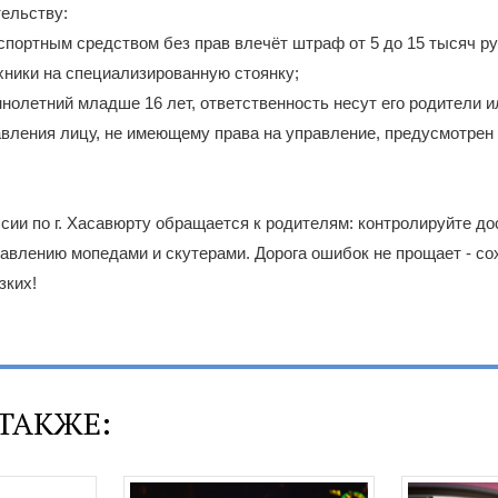
ельству:
портным средством без прав влечёт штраф от 5 до 15 тысяч ру
хники на специализированную стоянку;
олетний младше 16 лет, ответственность несут его родители и
авления лицу, не имеющему права на управление, предусмотрен
 по г. Хасавюрту обращается к родителям: контролируйте дос
равлению мопедами и скутерами. Дорога ошибок не прощает - со
зких!
ТАКЖЕ: