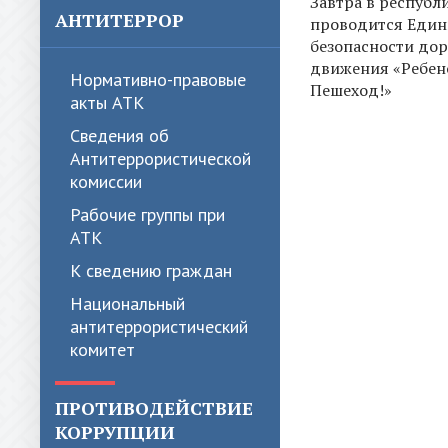
Завтра в республ
АНТИТЕРРОР
проводится Един
безопасности до
движения «Ребен
Нормативно-правовые
Пешеход!»
акты АТК
Сведения об
Антитеррористической
комиссии
Рабочие группы при
АТК
К сведению граждан
Национальный
антитеррористический
комитет
ПРОТИВОДЕЙСТВИЕ
КОРРУПЦИИ