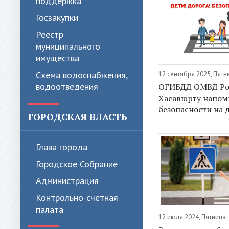
поддержка
Госзакупки
Реестр
муниципального
имущества
Схема водоснабжения,
12 сентября 2025, Пятн
водоотведения
ОГИБДД ОМВД Рос
Хасавюрту напом
безопасности на 
ГОРОДСКАЯ ВЛАСТЬ
Глава города
Городское Собрание
Администрация
Контрольно-счетная
палата
12 июля 2024, Пятница