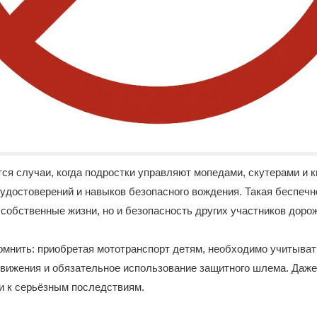
ся случаи, когда подростки управляют мопедами, скутерами и 
удостоверений и навыков безопасного вождения. Такая беспечн
х собственные жизни, но и безопасность других участников доро
мнить: приобретая мототранспорт детям, необходимо учитывать
движения и обязательное использование защитного шлема. Даже
и к серьёзным последствиям.