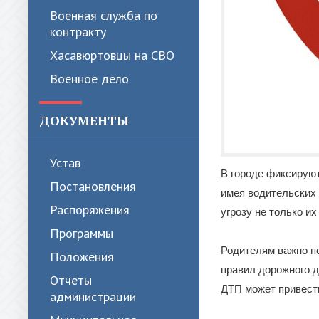
Военная служба по
контракту
Хасавюртовцы на СВО
Военное дело
ДОКУМЕНТЫ
Устав
В городе фиксируют
Постановления
имея водительских 
Распоряжения
угрозу не только и
Программы
Родителям важно по
Положения
правил дорожного 
Отчеты
ДТП может привест
администрации