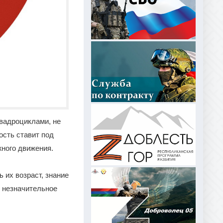
квадроциклами, не
ость ставит под
жного движения.
 их возраст, знание
 незначительное