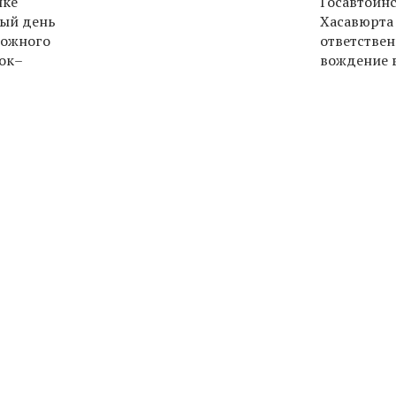
ике
Госавтоин
ый день
Хасавюрта
рожного
ответствен
ок–
вождение 